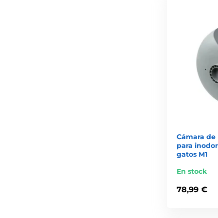
Cámara de
para inodo
gatos M1
En stock
78,99 €