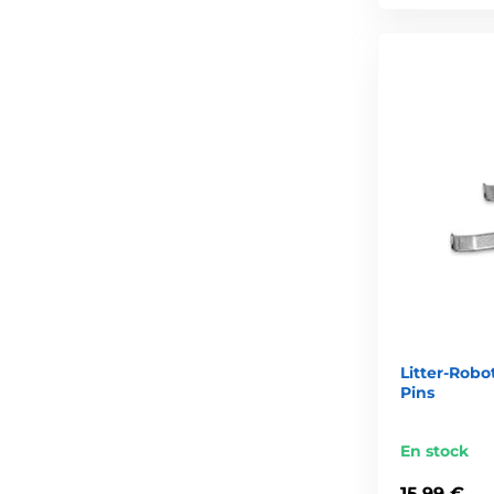
Litter-Robo
Pins
En stock
15,99 €