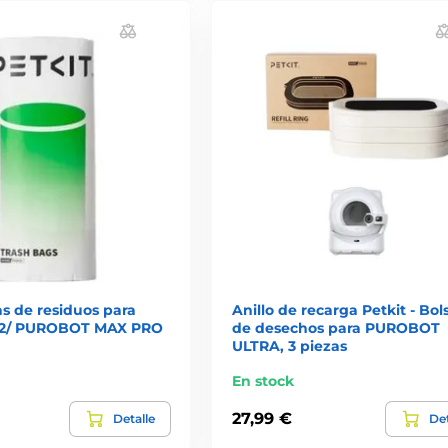
as de residuos para
Anillo de recarga Petkit - Bol
2/ PUROBOT MAX PRO
de desechos para PUROBOT
ULTRA, 3 piezas
En stock
27,99 €
Detalle
Det