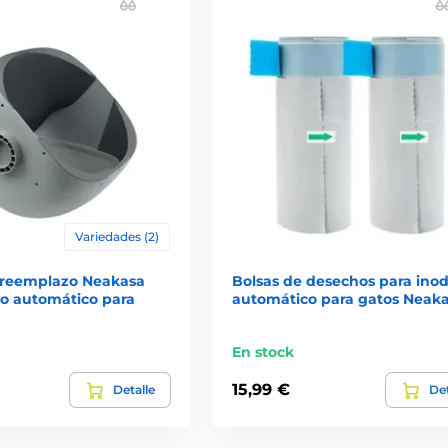
Variedades (2)
 reemplazo Neakasa
Bolsas de desechos para ino
ro automático para
automático para gatos Neak
En stock
15,99 €
Detalle
Det