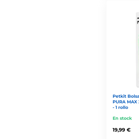
Petkit Bols
PURA MAX 
- 1 rollo
En stock
19,99 €