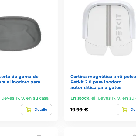
serto de goma de
Cortina magnética anti-polvo
ra el inodoro para
Petkit 2.0 para inodoro
automático para gatos
 jueves 17. 9. en su casa
En stock
,
el jueves 17. 9. en su
19,99 €
Detalle
Det