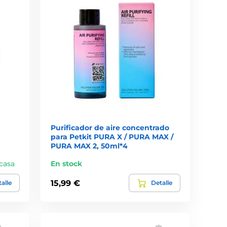
Purificador de aire concentrado
para Petkit PURA X / PURA MAX /
PURA MAX 2, 50ml*4
 casa
En stock
15,99 €
alle
Detalle