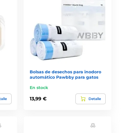
Bolsas de desechos para inodoro
automático Pawbby para gatos
En stock
13,99 €
alle
Detalle