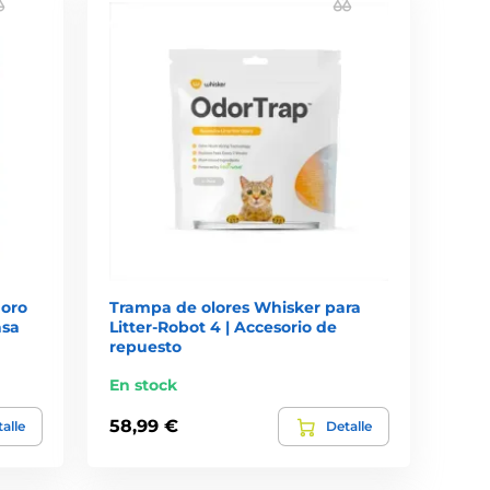
doro
Trampa de olores Whisker para
asa
Litter-Robot 4 | Accesorio de
repuesto
En stock
58,99 €
alle
Detalle