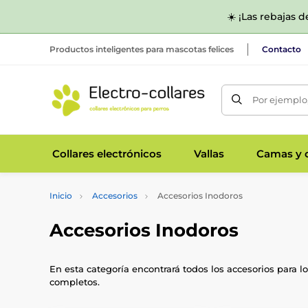
☀️ ¡Las rebajas 
Productos inteligentes para mascotas felices
Contacto
Por ejemplo,
Collares electrónicos
Vallas
Camas y c
Inicio
Accesorios
Accesorios Inodoros
Accesorios Inodoros
En esta categoría encontrará todos los accesorios para 
completos.