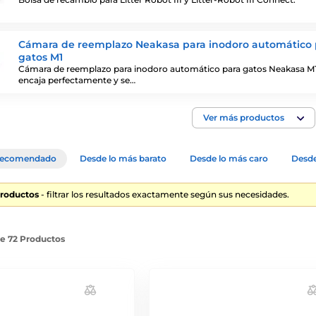
Cámara de reemplazo Neakasa para inodoro automático 
gatos M1
Cámara de reemplazo para inodoro automático para gatos Neakasa M1
encaja perfectamente y se…
Ver más productos
ecomendado
Desde lo más barato
Desde lo más caro
Desde
Productos
- filtrar los resultados exactamente según sus necesidades.
de 72 Productos