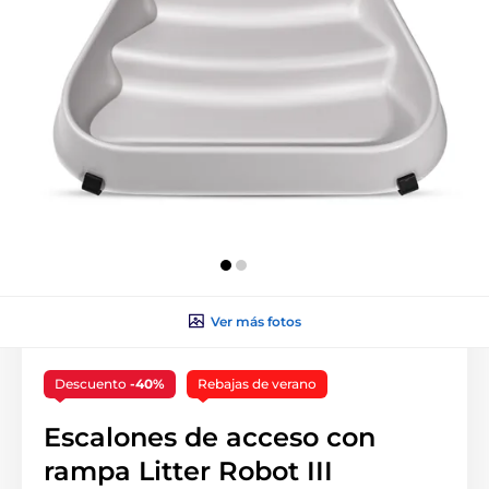
Ver más fotos
Descuento
-40%
Rebajas de verano
Escalones de acceso con
rampa Litter Robot III