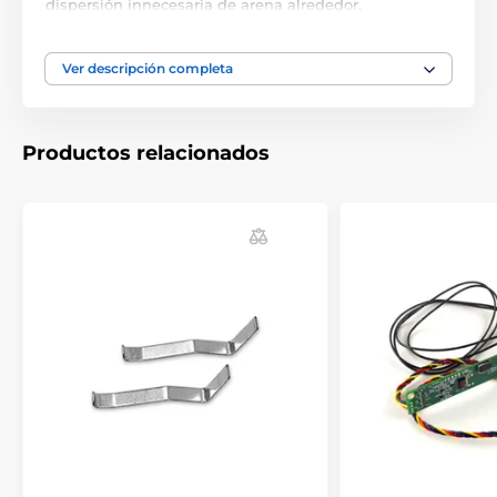
dispersión innecesaria de arena alrededor.
Ver descripción completa
Productos relacionados
Los felinos más pequeños pueden tener dificultades
para superar el nivel de acceso. Las escaleras
resolverán este problema. Con una rampa adyacente,
son fáciles de colocar, sin necesidad de herramientas.