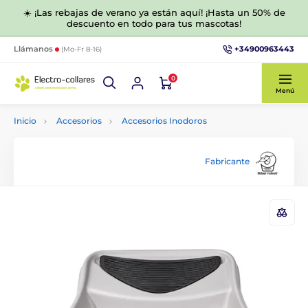
☀️ ¡Las rebajas de verano ya están aquí! ¡Hasta un 50% de
descuento en todo para tus mascotas!
+34900963443
Llámanos
(Mo-Fr 8-16)
0
Menú
Inicio
Accesorios
Accesorios Inodoros
Fabricante