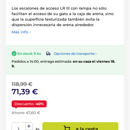
Los escalones de acceso LR III con rampa no sólo
facilitan el acceso de su gato a la caja de arena, sino
que la superficie texturizada también evita la
dispersión innecesaria de arena alrededor.
Más info ›
Opciones de transporte ›
En stock 9 ks
Pedidos a 14:00, entrega estimada:
en su casa el viernes 18.
9.
118,99 €
71,39 €
Descuento
-40%
Ahorre 47,60 €
a la cesta
ks