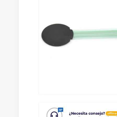
¿Necesita consejo?
offline