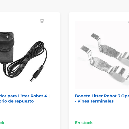
or para Litter Robot 4 |
Bonete Litter Robot 3 Op
rio de repuesto
- Pines Terminales
ck
En stock