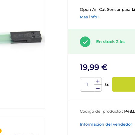
Open Air Cat Sensor para
L
Más info ›
En stock 2 ks
19,99 €
ks
Código del producto :
P483
Información del vendedor