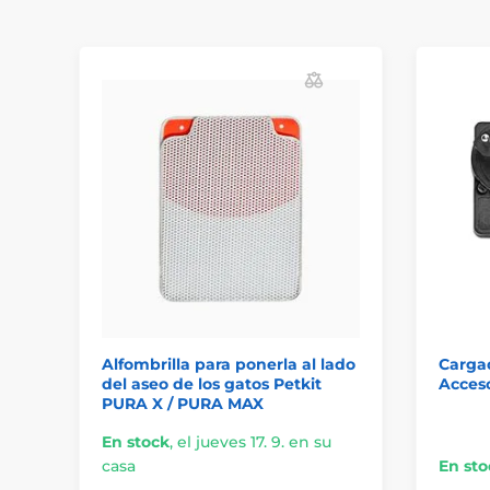
Alfombrilla para ponerla al lado
Cargad
del aseo de los gatos Petkit
Acceso
PURA X / PURA MAX
En stock
,
el jueves 17. 9. en su
casa
En sto