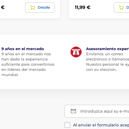
 €
11,99 €
Detalle
D
9 años en el mercado
Asesoramiento exper
9 años en el mercado nos
Envíenos un correo
han dado la experiencia
electrónico o llámenos
suficiente para convertirnos
Nuestro personal le a
en líderes del mercado
con su eleccion.
mundial.
Introduzca aquí su e-ma
Al enviar el formulario ace