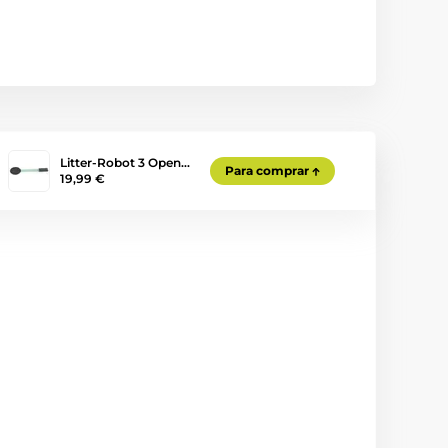
Litter-Robot 3 Open…
Para comprar
19,99 €