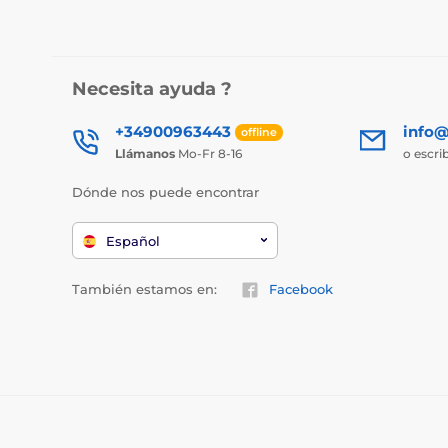
Necesita ayuda ?
+34900963443
info@
offline
Llámanos
Mo-Fr 8-16
o escri
Dónde nos puede encontrar
Español
También estamos en:
Facebook