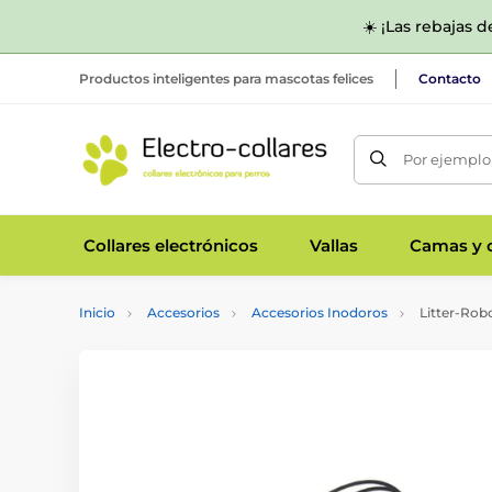
☀️ ¡Las rebajas 
Productos inteligentes para mascotas felices
Contacto
Por ejemplo,
Collares electrónicos
Vallas
Camas y c
Inicio
Accesorios
Accesorios Inodoros
Litter-Rob