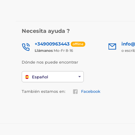
Necesita ayuda ?
+34900963443
info@
offline
Llámanos
Mo-Fr 8-16
o escri
Dónde nos puede encontrar
Español
También estamos en:
Facebook