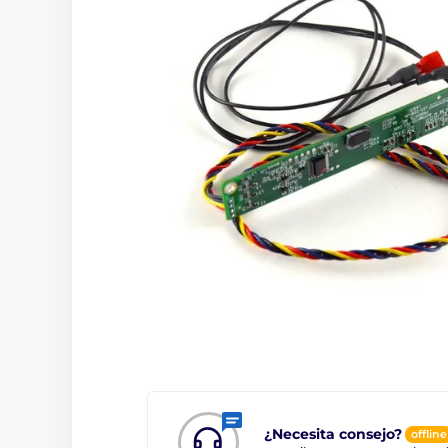
¿Necesita consejo?
offline