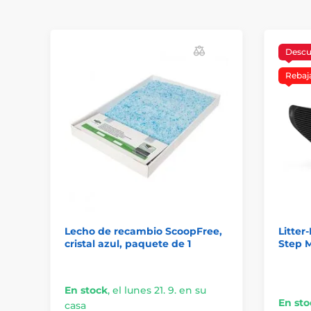
Desc
Rebaj
Lecho de recambio ScoopFree,
Litter
cristal azul, paquete de 1
Step 
En stock
,
el lunes 21. 9. en su
En sto
casa