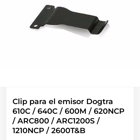
Clip para el emisor Dogtra
610C / 640C / 600M / 620NCP
/ ARC800 / ARC1200S /
1210NCP / 2600T&B