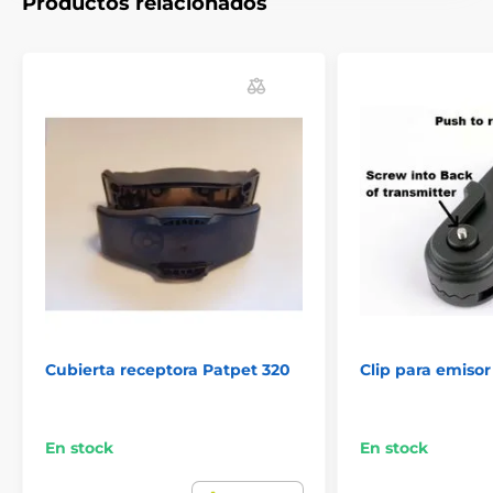
Productos relacionados
Accesorios Collares de adiestramiento
Accesorios
Cubiertas y piezas
Cubierta receptora Patpet 320
Clip para emisor 
En stock
En stock