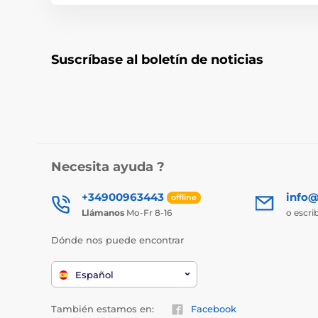
Suscríbase al boletín de noticias
Necesita ayuda ?
+34900963443
info@
offline
Llámanos
Mo-Fr 8-16
o escri
Dónde nos puede encontrar
Español
También estamos en:
Facebook