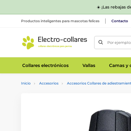
☀️ ¡Las rebajas 
Productos inteligentes para mascotas felices
Contacto
Por ejemplo,
Collares electrónicos
Vallas
Camas y c
Inicio
Accesorios
Accesorios Collares de adiestramien