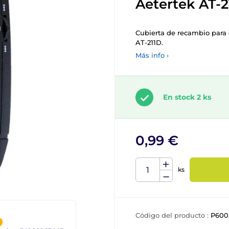
Aetertek AT-2
Cubierta de recambio para 
AT-211D.
Más info ›
En stock 2 ks
0,99 €
ks
Código del producto :
P600