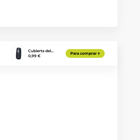
Cubierta del…
Para comprar
0,99 €