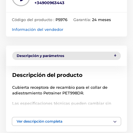
+34900963443
Código del producto :
P5976
Garantía:
24 meses
Información del vendedor
Descripción y parámetros
Descripción del producto
Cubierta receptora de recambio para el collar de
adiestramiento Petrainer PET998DR.
Las especificaciones técnicas pueden cambiar sin
previo aviso. Las imágenes tienen únicamente
carácter ilustrativo.
Ver descripción completa