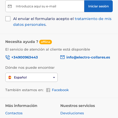
Introduzca aquí su e-mail
Iniciar sesión
Al enviar el formulario acepto el
tratamiento de mis
datos personales
.
Necesita ayuda ?
offline
El servicio de atención al cliente está disponible
+34900963443
info@electro-collares.es
Dónde nos puede encontrar
Español
También estamos en:
Facebook
Más información
Nuestros servicios
Contactos
Devoluciones