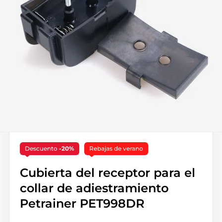
Descuento
-20%
Rebajas de verano
Cubierta del receptor para el
collar de adiestramiento
Petrainer PET998DR