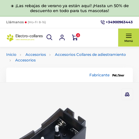
☀️ ¡Las rebajas de verano ya están aquí! ¡Hasta un 50% de
descuento en todo para tus mascotas!
+34900963443
Llámanos
(Mo-Fr 8-16)
0
Menú
Inicio
Accesorios
Accesorios Collares de adiestramiento
Accesorios
Fabricante