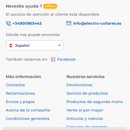
Necesita ayuda ?
offline
El servicio de atención al cliente está disponible
+34900963443
info@electro-collares.es
Dónde nos puede encontrar
Español
También estamos en:
Facebook
Más información
Nuestros servicios
Contactos
Devoluciones
Reclamaciones
Servicio de productos
Envíos y pagos
Productos de segunda mano
Acerca de la compañía
Venta al por mayor
Condiciones generales
Artículos y noticias
Consejos de expertos