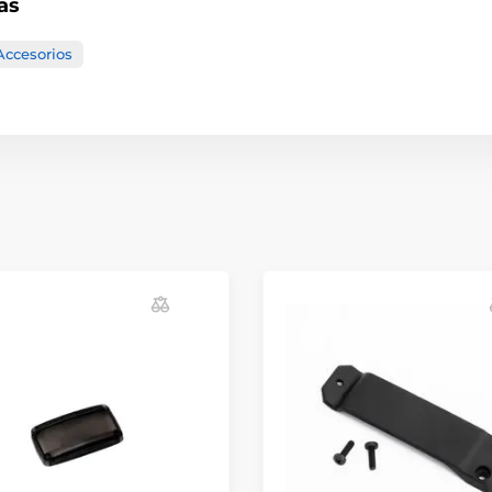
as
Accesorios