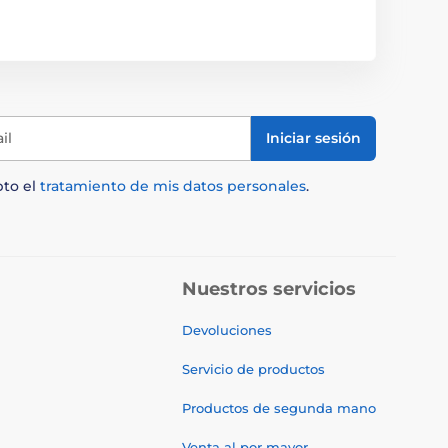
il
Iniciar sesión
pto el
tratamiento de mis datos personales
.
Nuestros servicios
Devoluciones
Servicio de productos
Productos de segunda mano
Venta al por mayor