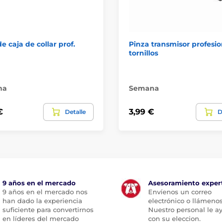
e caja de collar prof.
Pinza transmisor profesio
tornillos
na
Semana
€
3,99 €
Detalle
D
9 años en el mercado
Asesoramiento exper
9 años en el mercado nos
Envíenos un correo
han dado la experiencia
electrónico o llámenos
suficiente para convertirnos
Nuestro personal le a
en líderes del mercado
con su eleccion.