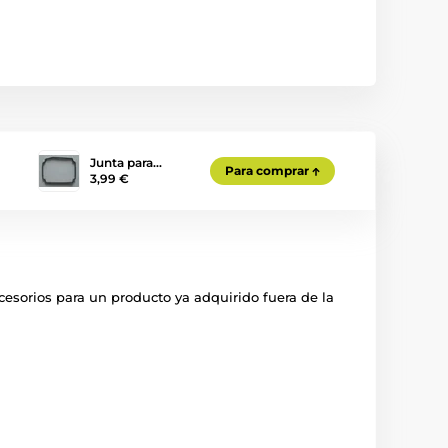
Junta para…
Para comprar
3,99 €
cesorios para un producto ya adquirido fuera de la