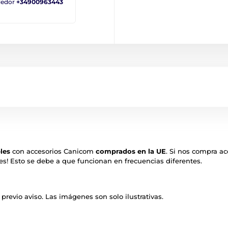
ndedor
+34900963443
les
con accesorios Canicom
comprados en la UE
. Si nos compra ac
es! Esto se debe a que funcionan en frecuencias diferentes.
revio aviso. Las imágenes son solo ilustrativas.