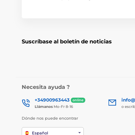
Suscríbase al boletín de noticias
Necesita ayuda ?
+34900963443
info@
online
Llámanos
Mo-Fr 8-16
o escri
Dónde nos puede encontrar
Español