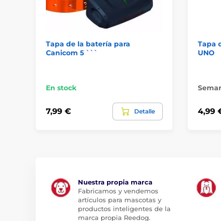
Tapa de la batería para
Tapa d
Canicom 5 ```
UNO
En stock
Sema
7,99 €
4,99 
Detalle
Nuestra propia marca
Fabricamos y vendemos
artículos para mascotas y
productos inteligentes de la
marca propia Reedog.