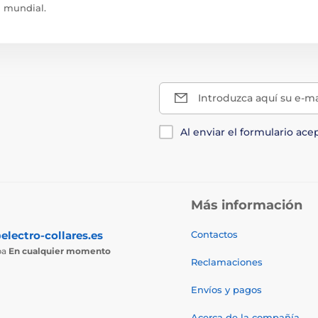
mundial.
Introduzca aquí su e-ma
Al enviar el formulario ace
Más información
electro-collares.es
Contactos
ba
En cualquier momento
Reclamaciones
Envíos y pagos
Acerca de la compañía