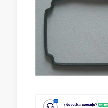
¿Necesita consejo?
online