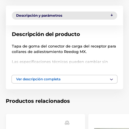
Descripción y parámetros
Descripción del producto
Tapa de goma del conector de carga del receptor para
collares de adiestramiento Reedog MX.
Las especificaciones técnicas pueden cambiar sin
previo aviso. Las imágenes tienen únicamente
carácter ilustrativo.
Ver descripción completa
El producto aparece en las categorías
Productos relacionados
Accesorios Collares de adiestramiento
Accesorios
Cubiertas y piezas