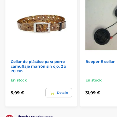
Collar de plástico para perro
Beeper E-collar
camuflaje marrón sin ojo, 2 x
70 cm
En stock
En stock
5,99 €
31,99 €
Detalle
Nuestra propia marca