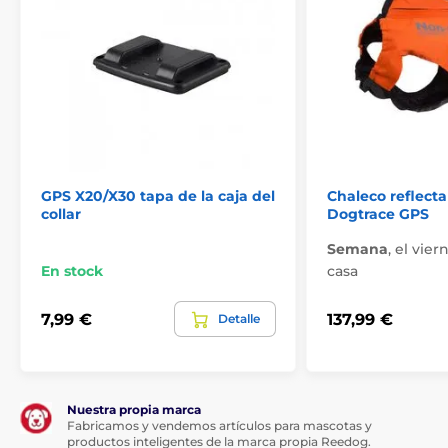
GPS X20/X30 tapa de la caja del
Chaleco reflecta
collar
Dogtrace GPS
Semana
,
el viern
En stock
casa
7,99 €
137,99 €
Detalle
Nuestra propia marca
Fabricamos y vendemos artículos para mascotas y
productos inteligentes de la marca propia Reedog.