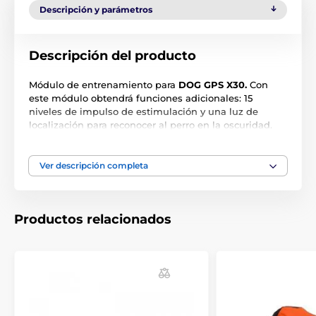
Descripción y parámetros
Descripción del producto
Módulo de entrenamiento para
DOG GPS X30.
Con
este módulo obtendrá funciones adicionales: 15
niveles de impulso de estimulación y una luz de
localización para reconocer al perro en la oscuridad.
Las especificaciones técnicas pueden cambiar sin
previo aviso. Las imágenes tienen únicamente
Ver descripción completa
carácter ilustrativo.
Productos relacionados
El producto aparece en las categorías
Accesorios GPS collares
Accesorios