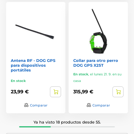
Antena RF - DOG GPS
Collar para otro perro
para dispositivos
DOG GPS X25T
portátiles
En stock
,
el lunes 21. 9. en su
En stock
casa
23,99 €
315,99 €
Comparar
Comparar
Ya ha visto 18 productos desde 55.