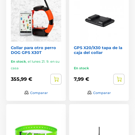
Collar para otro perro
GPS X20/X30 tapa de la
DOG GPS X30T
caja del collar
En stock
,
el lunes 21. 9. en su
casa
En stock
355,99 €
7,99 €
Comparar
Comparar