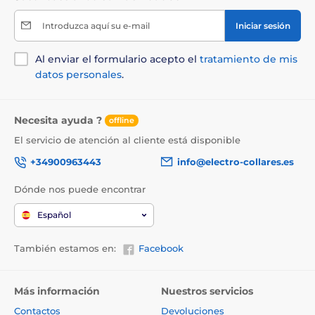
Introduzca aquí su e-mail
Iniciar sesión
Al enviar el formulario acepto el
tratamiento de mis
datos personales
.
Necesita ayuda ?
offline
El servicio de atención al cliente está disponible
+34900963443
info@electro-collares.es
Dónde nos puede encontrar
Español
También estamos en:
Facebook
Más información
Nuestros servicios
Contactos
Devoluciones