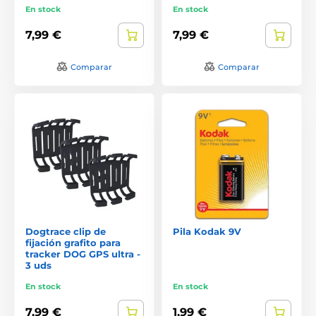
En stock
En stock
7,99 €
7,99 €
Comparar
Comparar
Dogtrace clip de
Pila Kodak 9V
fijación grafito para
tracker DOG GPS ultra -
3 uds
En stock
En stock
7,99 €
1,99 €