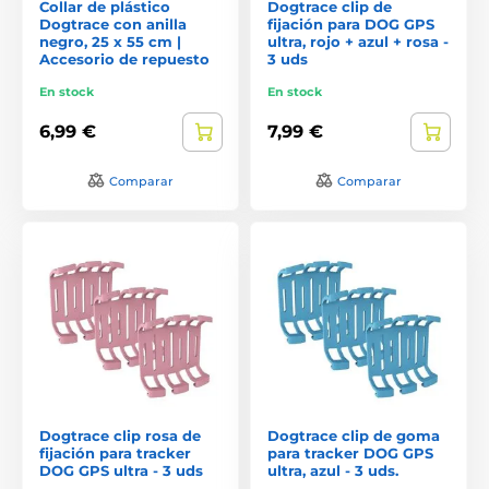
Collar de plástico
Dogtrace clip de
Dogtrace con anilla
fijación para DOG GPS
negro, 25 x 55 cm |
ultra, rojo + azul + rosa -
Accesorio de repuesto
3 uds
En stock
En stock
6,99 €
7,99 €
Comparar
Comparar
Dogtrace clip rosa de
Dogtrace clip de goma
fijación para tracker
para tracker DOG GPS
DOG GPS ultra - 3 uds
ultra, azul - 3 uds.