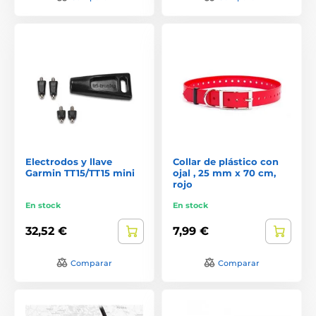
Electrodos y llave
Collar de plástico con
Garmin TT15/TT15 mini
ojal , 25 mm x 70 cm,
rojo
En stock
En stock
32,52 €
7,99 €
Comparar
Comparar