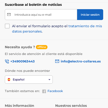
Suscríbase al boletín de noticias
Introduzca aquí su e-mail
Iniciar sesión
Al enviar el formulario acepto el
tratamiento de mis
datos personales
.
Necesita ayuda ?
offline
El servicio de atención al cliente está disponible
+34900963443
info@electro-collares.es
Dónde nos puede encontrar
Español
También estamos en:
Facebook
Más información
Nuestros servicios