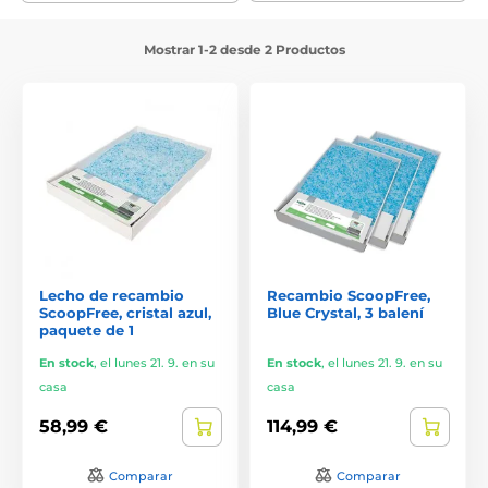
Mostrar 1-2 desde 2 Productos
Lecho de recambio
Recambio ScoopFree,
ScoopFree, cristal azul,
Blue Crystal, 3 balení
paquete de 1
En stock
,
el lunes 21. 9. en su
En stock
,
el lunes 21. 9. en su
casa
casa
58,99 €
114,99 €
Comparar
Comparar