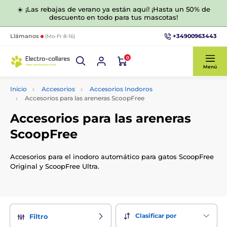
☀️ ¡Las rebajas de verano ya están aquí! ¡Hasta un 50% de
descuento en todo para tus mascotas!
+34900963443
Llámanos
(Mo-Fr 8-16)
0
Menú
Inicio
Accesorios
Accesorios Inodoros
Accesorios para las areneras ScoopFree
Accesorios para las areneras
ScoopFree
Accesorios para el inodoro automático para gatos ScoopFree
Original y ScoopFree Ultra.
Clasificar por
Filtro