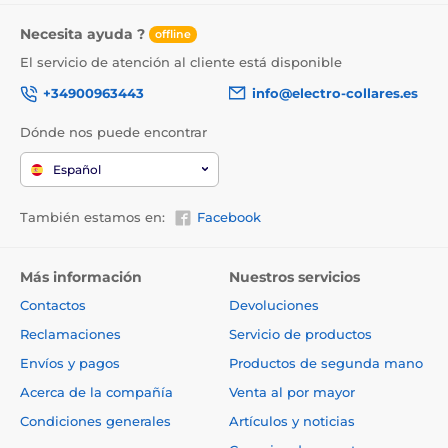
Necesita ayuda ?
offline
El servicio de atención al cliente está disponible
+34900963443
info@electro-collares.es
Dónde nos puede encontrar
Español
También estamos en:
Facebook
Más información
Nuestros servicios
Contactos
Devoluciones
Reclamaciones
Servicio de productos
Envíos y pagos
Productos de segunda mano
Acerca de la compañía
Venta al por mayor
Condiciones generales
Artículos y noticias