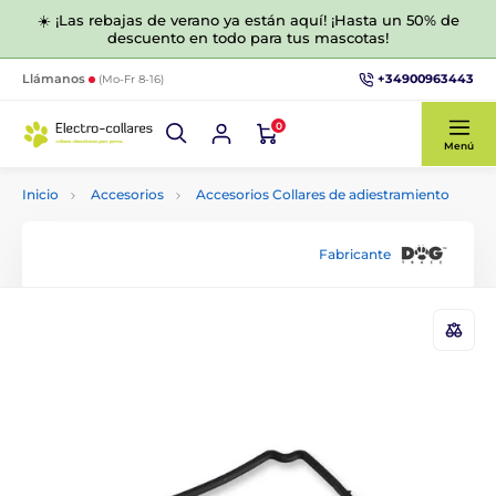
☀️ ¡Las rebajas de verano ya están aquí! ¡Hasta un 50% de
descuento en todo para tus mascotas!
+34900963443
Llámanos
(Mo-Fr 8-16)
0
Menú
Inicio
Accesorios
Accesorios Collares de adiestramiento
Fabricante