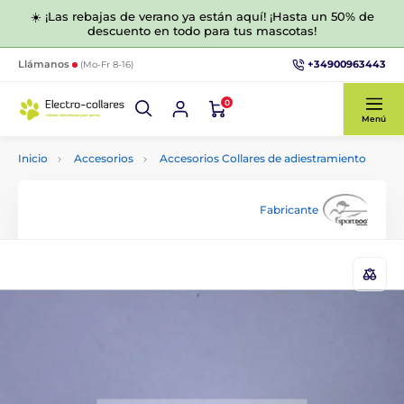
☀️ ¡Las rebajas de verano ya están aquí! ¡Hasta un 50% de
descuento en todo para tus mascotas!
+34900963443
Llámanos
(Mo-Fr 8-16)
0
Menú
Inicio
Accesorios
Accesorios Collares de adiestramiento
Fabricante