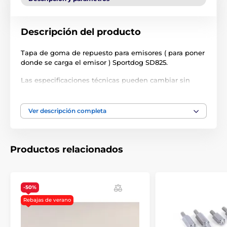
Descripción del producto
Tapa de goma de repuesto para emisores ( para poner
donde se carga el emisor ) Sportdog SD825.
Las especificaciones técnicas pueden cambiar sin
previo aviso. Las imágenes tienen únicamente
carácter ilustrativo.
Ver descripción completa
El producto aparece en las categorías
Productos relacionados
Accesorios Collares de adiestramiento
Accesorios
-50%
Rebajas de verano