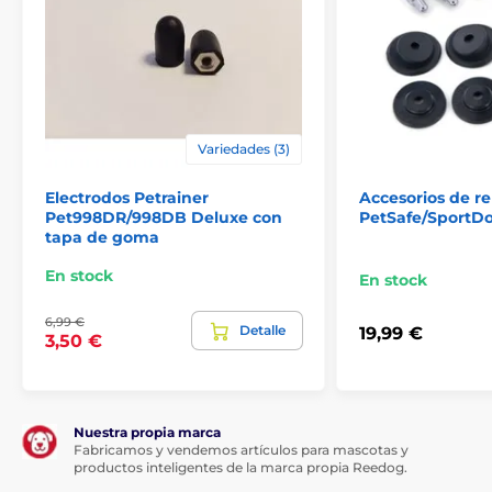
Variedades (3)
Electrodos Petrainer
Accesorios de r
Pet998DR/998DB Deluxe con
PetSafe/SportDo
tapa de goma
En stock
En stock
6,99 €
Detalle
19,99 €
3,50 €
Nuestra propia marca
Fabricamos y vendemos artículos para mascotas y
productos inteligentes de la marca propia Reedog.