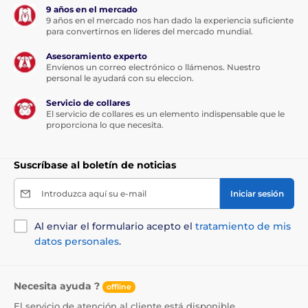
9 años en el mercado
9 años en el mercado nos han dado la experiencia suficiente
para convertirnos en líderes del mercado mundial.
Asesoramiento experto
Envíenos un correo electrónico o llámenos. Nuestro
personal le ayudará con su eleccion.
Servicio de collares
El servicio de collares es un elemento indispensable que le
proporciona lo que necesita.
Suscríbase al boletín de noticias
Introduzca aquí su e-mail
Iniciar sesión
Al enviar el formulario acepto el
tratamiento de mis
datos personales
.
Necesita ayuda ?
offline
El servicio de atención al cliente está disponible