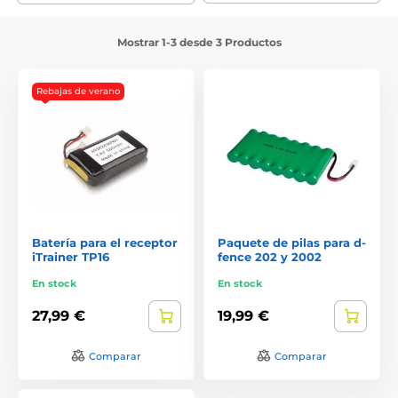
Mostrar 1-3 desde 3 Productos
Rebajas de verano
Batería para el receptor
Paquete de pilas para d-
iTrainer TP16
fence 202 y 2002
En stock
En stock
27,99 €
19,99 €
Comparar
Comparar