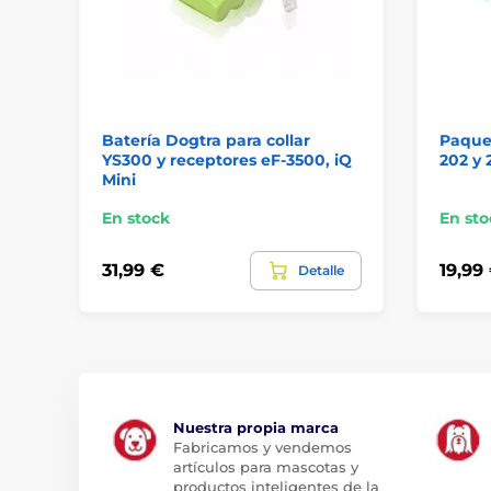
Batería Dogtra para collar
Paquet
YS300 y receptores eF-3500, iQ
202 y 
Mini
En stock
En sto
31,99 €
19,99
Detalle
Nuestra propia marca
Fabricamos y vendemos
artículos para mascotas y
productos inteligentes de la