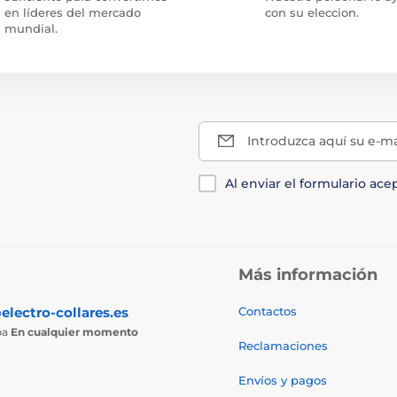
en líderes del mercado
con su eleccion.
mundial.
Introduzca aquí su e-ma
Al enviar el formulario ace
Más información
electro-collares.es
Contactos
ba
En cualquier momento
Reclamaciones
Envíos y pagos