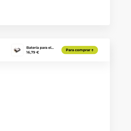
Batería para el…
Para comprar
16,79 €