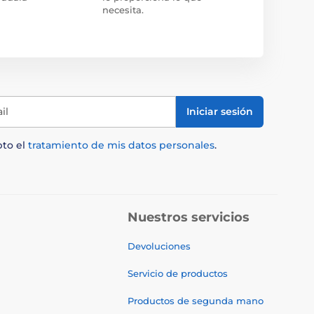
necesita.
il
Iniciar sesión
pto el
tratamiento de mis datos personales
.
Nuestros servicios
Devoluciones
Servicio de productos
Productos de segunda mano