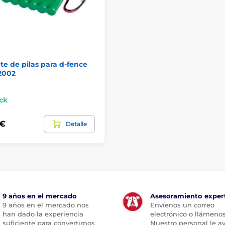
e de pilas para d-fence
2002
ck
 €
Detalle
9 años en el mercado
Asesoramiento exper
9 años en el mercado nos
Envíenos un correo
han dado la experiencia
electrónico o llámenos
suficiente para convertirnos
Nuestro personal le a