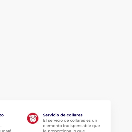
to
Servicio de collares
El servicio de collares es un
.
elemento indispensable que
yudará
le proporciona lo que