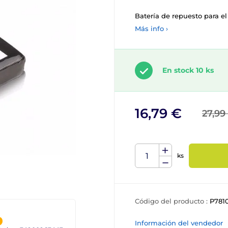
Batería de repuesto para el 
Más info ›
En stock 10 ks
16,79 €
27,99
ks
Código del producto :
P781
Información del vendedor