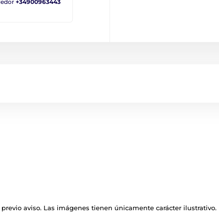
ndedor
+34900963443
previo aviso. Las imágenes tienen únicamente carácter ilustrativo.