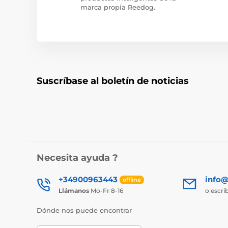
marca propia Reedog.
Suscríbase al boletín de noticias
Necesita ayuda ?
+34900963443
info@
offline
Llámanos
Mo-Fr 8-16
o escri
Dónde nos puede encontrar