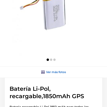
Ver más fotos
Batería Li-Pol,
recargable,1850mAh GPS
Batería recargable Li-Pol 1850 mAh para todos los