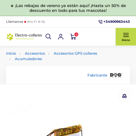
☀️ ¡Las rebajas de verano ya están aquí! ¡Hasta un 50% de
descuento en todo para tus mascotas!
+34900963443
Llámanos
(Mo-Fr 8-16)
0
Menú
Inicio
Accesorios
Accesorios GPS collares
Acumuladores
Fabricante