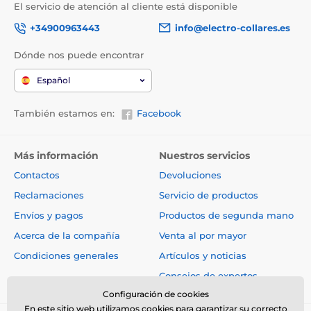
El servicio de atención al cliente está disponible
+34900963443
info@electro-collares.es
Dónde nos puede encontrar
Español
También estamos en:
Facebook
Más información
Nuestros servicios
Contactos
Devoluciones
Reclamaciones
Servicio de productos
Envíos y pagos
Productos de segunda mano
Acerca de la compañía
Venta al por mayor
Condiciones generales
Artículos y noticias
Consejos de expertos
Configuración de cookies
En este sitio web utilizamos cookies para garantizar su correcto