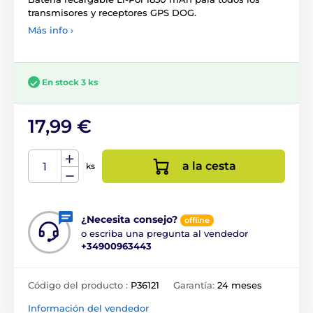
transmisores y receptores GPS DOG.
Más info ›
En stock 3 ks
17,99 €
a la cesta
ks
¿Necesita consejo?
offline
o escriba una pregunta al vendedor
+34900963443
Código del producto :
P36121
Garantía:
24 meses
Información del vendedor