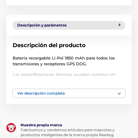
Descripción y parámetros
Descripción del producto
Batería recargable Li-Pol 1850 mAh para todos los
transmisores y receptores GPS DOG.
Las especificaciones técnicas pueden cambiar sin
previo aviso. Las imágenes tienen únicamente
carácter ilustrativo.
Ver descripción completa
El producto aparece en las categorías
Accesorios GPS collares
Acumuladores
Nuestra propia marca
Fabricamos y vendemos artículos para mascotas y
productos inteligentes de la marca propia Reedog.