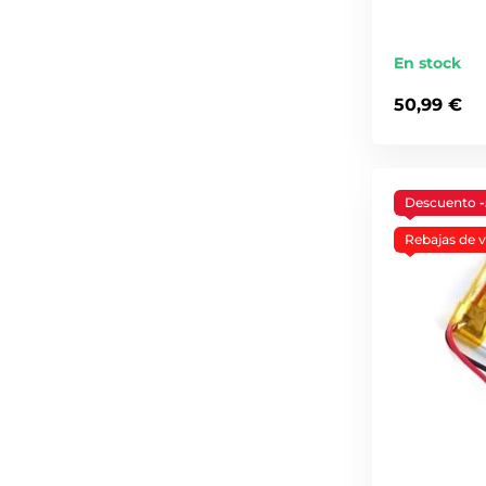
En stock
50,99 €
Descuento
Rebajas de 