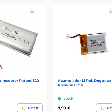
a receptor Patpet 320
Acumulador Li‑Pol, Dogtrace
Prossional ONE
En stock
7,99 €
Detalle
Det