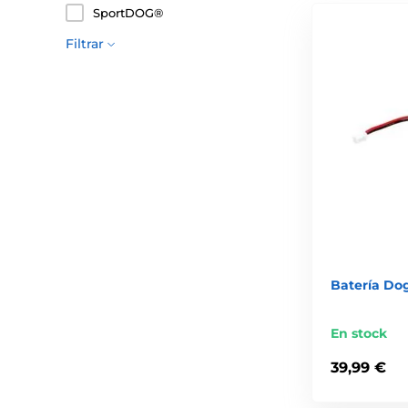
SportDOG®
Filtrar
Batería Do
En stock
39,99 €