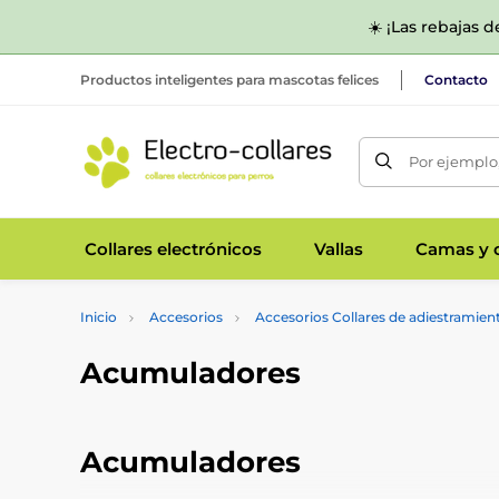
☀️ ¡Las rebajas 
Productos inteligentes para mascotas felices
Contacto
Por ejemplo,
Collares electrónicos
Vallas
Camas y c
Inicio
Accesorios
Accesorios Collares de adiestramien
Acumuladores
Acumuladores