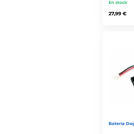
En stock
27,99 €
Batería Do