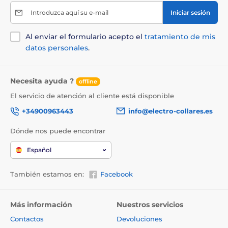
Introduzca aquí su e-mail
Iniciar sesión
Al enviar el formulario acepto el
tratamiento de mis
datos personales
.
Necesita ayuda ?
offline
El servicio de atención al cliente está disponible
+34900963443
info@electro-collares.es
Dónde nos puede encontrar
Español
También estamos en:
Facebook
Más información
Nuestros servicios
Contactos
Devoluciones