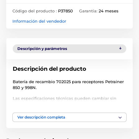
Código del producto :
P37850
Garantía:
24 meses
Información del vendedor
Descripción y parámetros
Descripción del producto
Batería de recambio 702025 para receptores Petrainer
850 y 998N.
Las especificaciones técnicas pueden cambiar sin
previo aviso. Las imágenes tienen únicamente
carácter ilustrativo.
Ver descripción completa
El producto aparece en las categorías