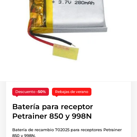
Descuento
-50%
Rebajas de verano
Batería para receptor
Petrainer 850 y 998N
Batería de recambio 702025 para receptores Petrainer
850 y 998N.