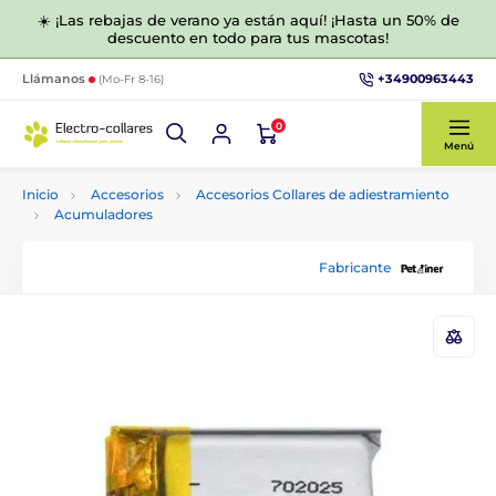
☀️ ¡Las rebajas de verano ya están aquí! ¡Hasta un 50% de
descuento en todo para tus mascotas!
+34900963443
Llámanos
(Mo-Fr 8-16)
0
Menú
Inicio
Accesorios
Accesorios Collares de adiestramiento
Acumuladores
Fabricante