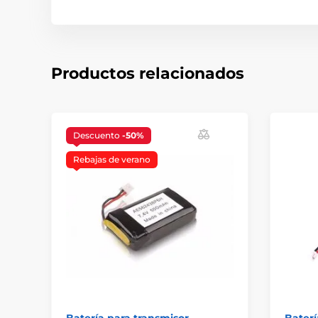
Productos relacionados
Descuento
-50%
Rebajas de verano