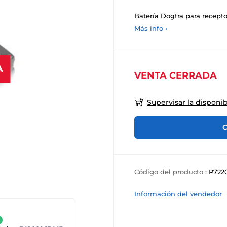
Batería Dogtra para recep
Más info ›
A
VENTA CERRADA
Supervisar la disponib
C
Código del producto :
P722
Información del vendedor