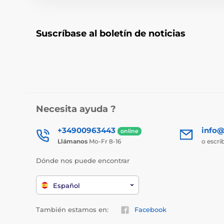
Suscríbase al boletín de noticias
Necesita ayuda ?
+34900963443
info@
online
Llámanos
Mo-Fr 8-16
o escri
Dónde nos puede encontrar
Español
También estamos en:
Facebook