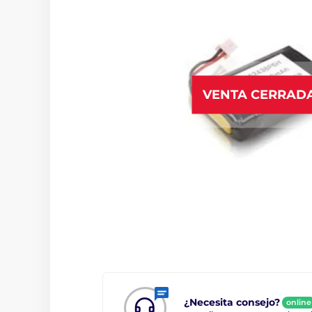
VENTA CERRAD
¿Necesita consejo?
online