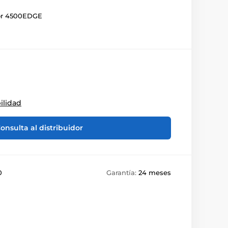
tor 4500EDGE
ilidad
onsulta al distribuidor
0
Garantía:
24 meses