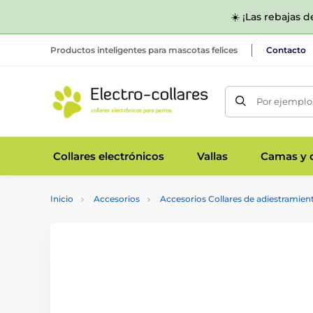
☀️ ¡Las rebajas 
Productos inteligentes para mascotas felices
Contacto
Por ejemplo,
Collares electrónicos
Vallas
Camas y c
Inicio
Accesorios
Accesorios Collares de adiestramien