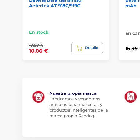
Batería para transmisor
Baterí
Aetertek AT-918C/919C
mAh
En stock
En cam
19,99 €
Detalle
15,99
10,00 €
Nuestra propia marca
Fabricamos y vendemos
artículos para mascotas y
productos inteligentes de la
marca propia Reedog.