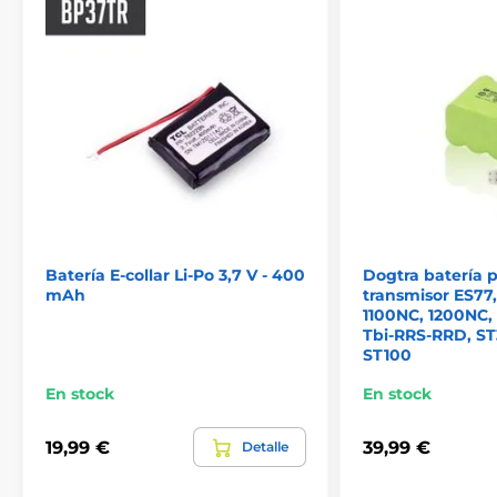
Batería E-collar Li-Po 3,7 V - 400
Dogtra batería p
mAh
transmisor ES77
1100NC, 1200NC,
Tbi-RRS-RRD, ST
ST100
En stock
En stock
19,99 €
39,99 €
Detalle