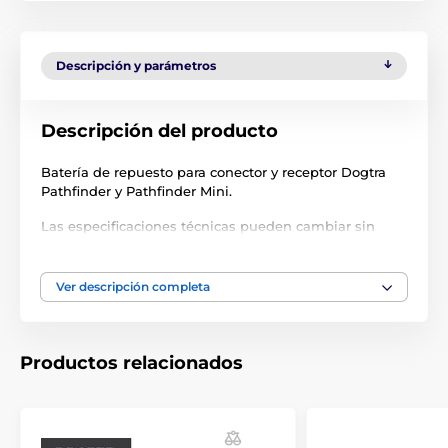
Descripción y parámetros
Descripción del producto
Batería de repuesto para conector y receptor Dogtra
Pathfinder y Pathfinder Mini.
Las especificaciones técnicas pueden cambiar sin
previo aviso. Las imágenes tienen únicamente
carácter ilustrativo.
Ver descripción completa
El producto aparece en las categorías
Productos relacionados
Accesorios Collares de adiestramiento
Acumuladores