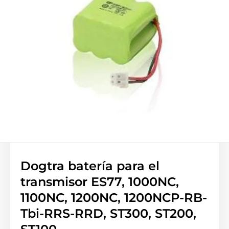
Dogtra batería para el
transmisor ES77, 1000NC,
1100NC, 1200NC, 1200NCP-RB-
Tbi-RRS-RRD, ST300, ST200,