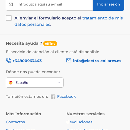
Introduzca aquí su e-mail
Iniciar sesión
Al enviar el formulario acepto el
tratamiento de mis
datos personales
.
Necesita ayuda ?
offline
El servicio de atención al cliente está disponible
+34900963443
info@electro-collares.es
Dónde nos puede encontrar
Español
También estamos en:
Facebook
Más información
Nuestros servicios
Contactos
Devoluciones