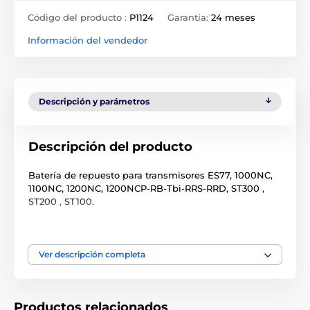
Código del producto :
P1124
Garantía:
24 meses
Información del vendedor
Descripción y parámetros
Descripción del producto
Batería de repuesto para transmisores ES77, 1000NC,
1100NC, 1200NC, 1200NCP-RB-Tbi-RRS-RRD, ST300 ,
ST200 , ST100.
Ver descripción completa
Productos relacionados