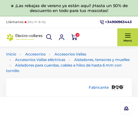
☀️ ¡Las rebajas de verano ya están aquí! ¡Hasta un 50% de
descuento en todo para tus mascotas!
+34900963443
Llámanos
(Mo-Fr 8-16)
0
Menú
Inicio
Accesorios
Accesorios Vallas
Accesorios Vallas eléctricas
Aisladores, tensores y muelles
Aisladores para cuerdas, cables e hilos de hasta 6 mm con
tornillo
Fabricante