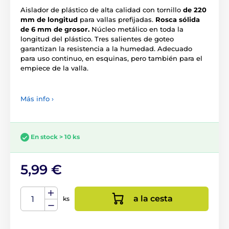
Aislador de plástico de alta calidad con tornillo
de 220
mm de longitud
para vallas prefijadas.
Rosca sólida
de 6 mm de grosor.
Núcleo metálico en toda la
longitud del plástico. Tres salientes de goteo
garantizan la resistencia a la humedad. Adecuado
para uso continuo, en esquinas, pero también para el
empiece de la valla.
Más info ›
En stock > 10 ks
5,99 €
a la cesta
ks