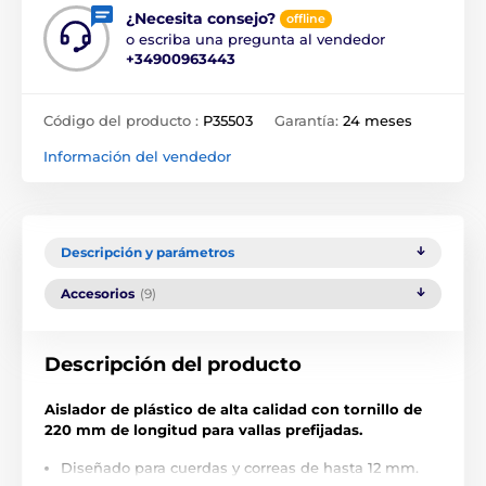
¿Necesita consejo?
offline
o escriba una pregunta al vendedor
+34900963443
Código del producto :
P35503
Garantía:
24 meses
Información del vendedor
Descripción y parámetros
Accesorios
(9)
Descripción del producto
Aislador de plástico de alta calidad con tornillo de
220 mm de longitud para vallas prefijadas.
Diseñado para cuerdas y correas de hasta 12 mm.