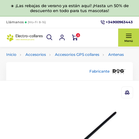
☀️ ¡Las rebajas de verano ya están aquí! ¡Hasta un 50% de
descuento en todo para tus mascotas!
+34900963443
Llámanos
(Mo-Fr 8-16)
0
Menú
Inicio
Accesorios
Accesorios GPS collares
Antenas
Fabricante