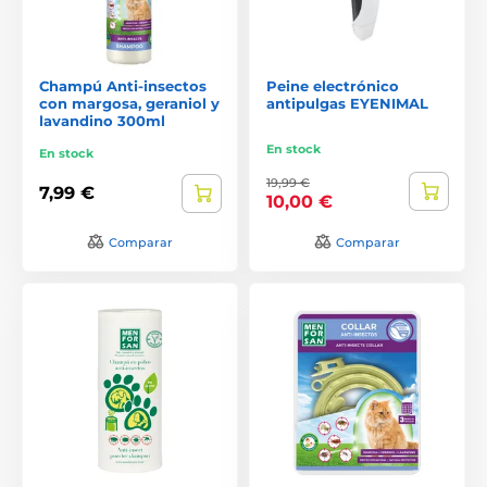
Champú Anti-insectos
Peine electrónico
con margosa, geraniol y
antipulgas EYENIMAL
lavandino 300ml
En stock
En stock
19,99 €
7,99 €
10,00 €
Comparar
Comparar