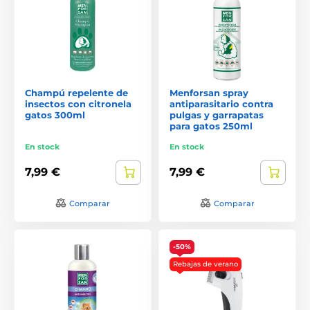
Champú repelente de
Menforsan spray
insectos con citronela
antiparasitario contra
gatos 300ml
pulgas y garrapatas
para gatos 250ml
En stock
En stock
7,99 €
7,99 €
Comparar
Comparar
-50%
Rebajas de verano