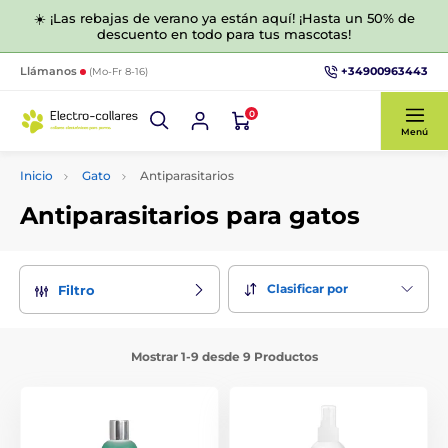
☀️ ¡Las rebajas de verano ya están aquí! ¡Hasta un 50% de
descuento en todo para tus mascotas!
+34900963443
Llámanos
(Mo-Fr 8-16)
0
Menú
Inicio
Gato
Antiparasitarios
Antiparasitarios para gatos
Clasificar por
Filtro
Mostrar 1-9 desde 9 Productos