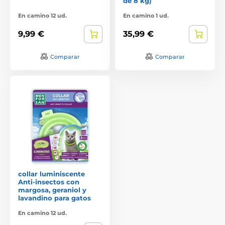
de 8 kg)
En camino 12 ud.
En camino 1 ud.
9,99 €
35,99 €
Comparar
Comparar
collar luminiscente
Anti-insectos con
margosa, geraniol y
lavandino para gatos
En camino 12 ud.