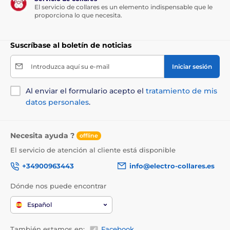
El servicio de collares es un elemento indispensable que le
proporciona lo que necesita.
Suscríbase al boletín de noticias
Introduzca aquí su e-mail
Iniciar sesión
Al enviar el formulario acepto el
tratamiento de mis
datos personales
.
Necesita ayuda ?
offline
El servicio de atención al cliente está disponible
+34900963443
info@electro-collares.es
Dónde nos puede encontrar
Español
También estamos en:
Facebook