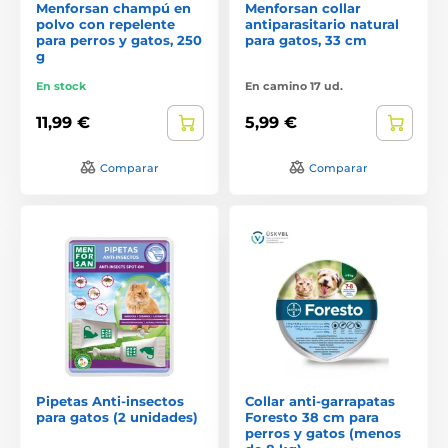
Menforsan champú en
Menforsan collar
polvo con repelente
antiparasitario natural
para perros y gatos, 250
para gatos, 33 cm
g
En stock
En camino 17 ud.
11,99 €
5,99 €
Comparar
Comparar
Pipetas Anti-insectos
Collar anti-garrapatas
para gatos (2 unidades)
Foresto 38 cm para
perros y gatos (menos