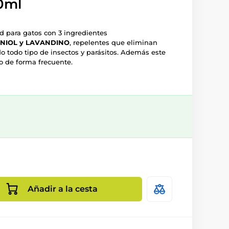
0ml
para gatos con 3 ingredientes
NIOL y LAVANDINO
, repelentes que eliminan
o todo tipo de insectos y parásitos. Además este
o de forma frecuente.
Añadir a la cesta