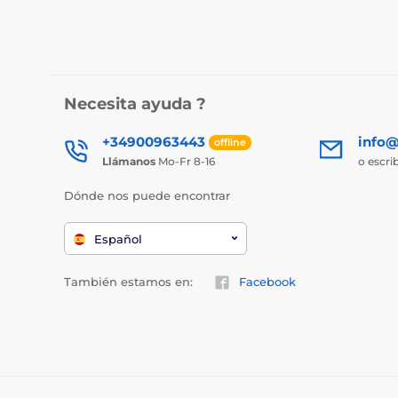
Necesita ayuda ?
+34900963443
info@
offline
Llámanos
Mo-Fr 8-16
o escri
Dónde nos puede encontrar
Español
También estamos en:
Facebook