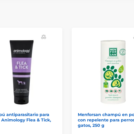
 antiparasitario para
Menforsan champú en po
 Animology Flea & Tick,
con repelente para perros
gatos, 250 g