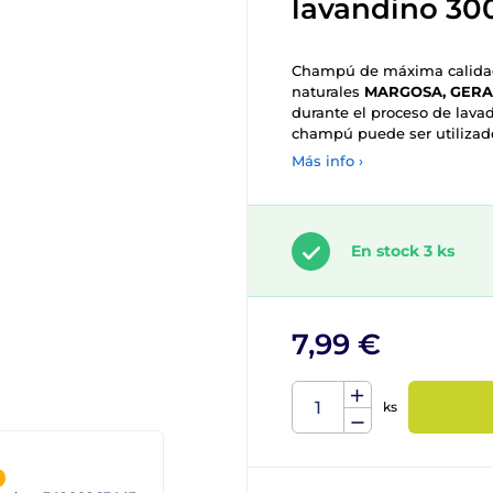
lavandino 30
Champú de máxima calidad 
naturales
MARGOSA, GERA
durante el proceso de lavad
champú puede ser utilizad
Más info ›
En stock 3 ks
7,99 €
ks