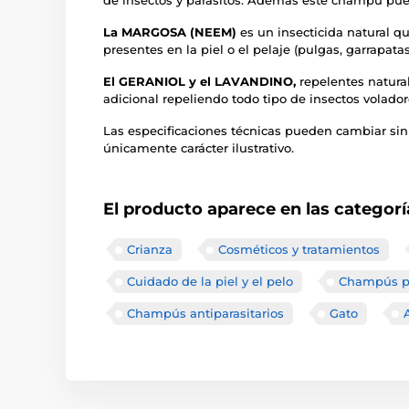
de insectos y parásitos. Además este champú pued
La MARGOSA (NEEM)
es un insecticida natural q
presentes en la piel o el pelaje (pulgas, garrapatas
El GERANIOL
y el
LAVANDINO,
repelentes natura
adicional repeliendo todo tipo de insectos volador
Las especificaciones técnicas pueden cambiar sin
únicamente carácter ilustrativo.
El producto aparece en las categorí
Crianza
Cosméticos y tratamientos
Cuidado de la piel y el pelo
Champús p
Champús antiparasitarios
Gato