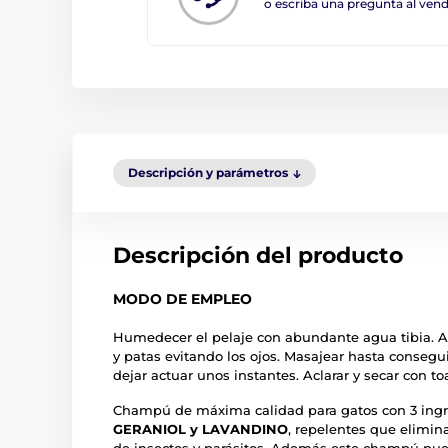
o escriba una pregunta al ve
Descripción y parámetros
Descripción del producto
MODO DE EMPLEO
Humedecer el pelaje con abundante agua tibia. A
y patas evitando los ojos. Masajear hasta conse
dejar actuar unos instantes. Aclarar y secar con toa
Champú de máxima calidad para gatos con 3 ingr
GERANIOL y LAVANDINO
, repelentes que elimin