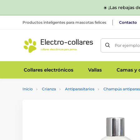
☀️ ¡Las rebajas 
Productos inteligentes para mascotas felices
Contacto
Por ejemplo,
Collares electrónicos
Vallas
Camas y c
Inicio
Crianza
Antiparasitarios
Champús antiparasi