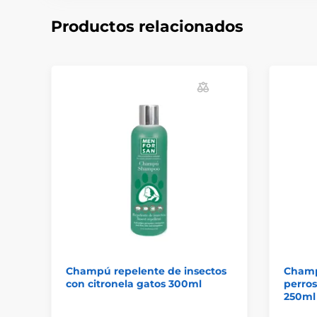
Productos relacionados
Champú repelente de insectos
Champú
con citronela gatos 300ml
perros
250ml