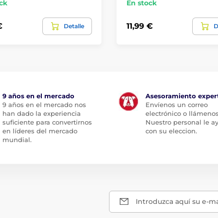
ck
En stock
€
11,99 €
Detalle
D
9 años en el mercado
Asesoramiento exper
9 años en el mercado nos
Envíenos un correo
han dado la experiencia
electrónico o llámenos
suficiente para convertirnos
Nuestro personal le a
en líderes del mercado
con su eleccion.
mundial.
Introduzca aquí su e-ma