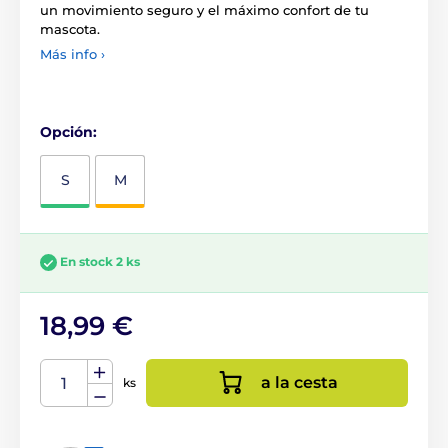
un movimiento seguro y el máximo confort de tu
mascota.
Más info ›
Opción:
S
M
En stock 2 ks
18,99 €
a la cesta
ks