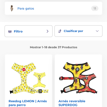
Para gatos
13
Clasificar por
Filtro
Mostrar 1-18 desde 37 Productos
Reedog LEMON | Arnés
Arnés reversible
para perro
SUPERDOG