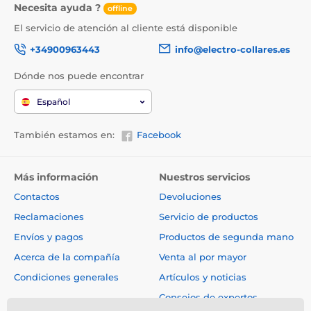
Necesita ayuda ?
offline
El servicio de atención al cliente está disponible
+34900963443
info@electro-collares.es
Dónde nos puede encontrar
Español
También estamos en:
Facebook
Más información
Nuestros servicios
Contactos
Devoluciones
Reclamaciones
Servicio de productos
Envíos y pagos
Productos de segunda mano
Acerca de la compañía
Venta al por mayor
Condiciones generales
Artículos y noticias
Consejos de expertos