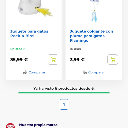
Juguete para gatos
Juguete colgante con
Peek-a-Bird
pluma para gatos
Flamingo
En stock
10 días
35,99 €
3,99 €
Comparar
Comparar
Ya ha visto 6 productos desde 6.
1
Nuestra propia marca