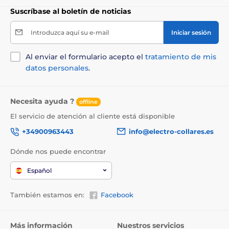
Suscríbase al boletín de noticias
Introduzca aquí su e-mail
Iniciar sesión
Al enviar el formulario acepto el
tratamiento de mis
datos personales
.
Necesita ayuda ?
offline
El servicio de atención al cliente está disponible
+34900963443
info@electro-collares.es
Dónde nos puede encontrar
Español
También estamos en:
Facebook
Más información
Nuestros servicios