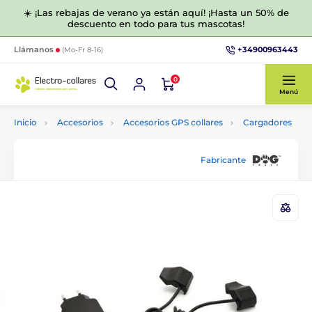
☀️ ¡Las rebajas de verano ya están aquí! ¡Hasta un 50% de
descuento en todo para tus mascotas!
+34900963443
Llámanos
(Mo-Fr 8-16)
0
Menú
Inicio
Accesorios
Accesorios GPS collares
Cargadores
Fabricante