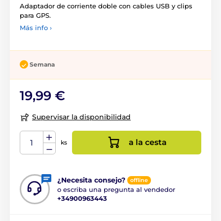
Adaptador de corriente doble con cables USB y clips
para GPS.
Más info ›
Semana
19,99 €
Supervisar la disponibilidad
a la cesta
ks
¿Necesita consejo?
offline
o escriba una pregunta al vendedor
+34900963443