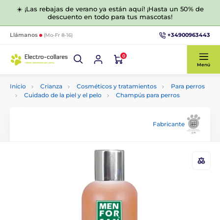
☀️ ¡Las rebajas de verano ya están aquí! ¡Hasta un 50% de
descuento en todo para tus mascotas!
+34900963443
Llámanos
(Mo-Fr 8-16)
0
Menú
Inicio
Crianza
Cosméticos y tratamientos
Para perros
Cuidado de la piel y el pelo
Champús para perros
Fabricante