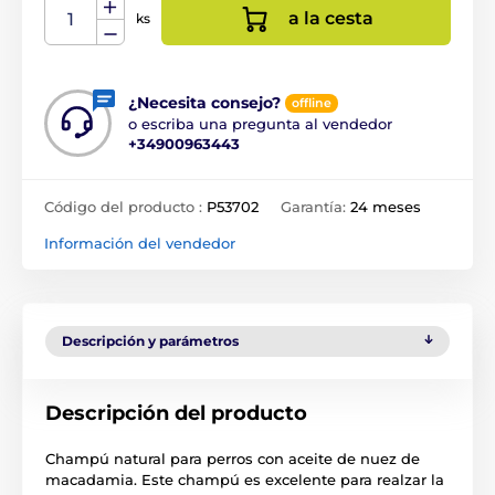
a la cesta
ks
¿Necesita consejo?
offline
o escriba una pregunta al vendedor
+34900963443
Código del producto :
P53702
Garantía:
24 meses
Información del vendedor
Descripción y parámetros
Descripción del producto
Champú natural para perros con aceite de nuez de
macadamia. Este champú es excelente para realzar la