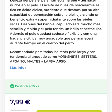
belleza del pelaje, para humectar la piel y deshacer
nudos en el pelo. El aceite de nuez de macadamia es
rico en ácido oleico, nutriente que destaca por su alta
capacidad de penetración sobre la piel, ejerciendo un
beneficio extra y super hidratante sobre las pieles
secas. Después del baño el cepillado será mucho más
sencillo y rápido y el pelo tendrá un brillo espectacular.
Además el pelo quedará sedoso y flexible y con una
fragancia cítrica muy agradable que permanecerá
durante tiempo en el cuerpo del perro.
Recomendado para todas las razas pelo largo y con
tendencia al anudado como YORKSHIRES, SETTERS,
AFGANO, MALTES y LAPSA APSO.
Más info ›
En stock > 10 ks
7,99 €