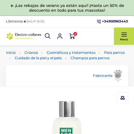
☀️ ¡Las rebajas de verano ya están aquí! ¡Hasta un 50% de
descuento en todo para tus mascotas!
+34900963443
Llámanos
(Mo-Fr 8-16)
0
Menú
Inicio
Crianza
Cosméticos y tratamientos
Para perros
Cuidado de la piel y el pelo
Champús para perros
Fabricante