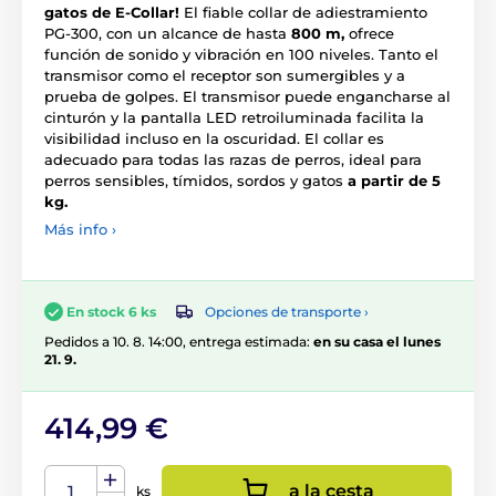
gatos de E-Collar!
El fiable collar de adiestramiento
PG-300, con un alcance de hasta
800 m,
ofrece
función de sonido y vibración en 100 niveles. Tanto el
transmisor como el receptor son sumergibles y a
prueba de golpes. El transmisor puede engancharse al
cinturón y la pantalla LED retroiluminada facilita la
visibilidad incluso en la oscuridad. El collar es
adecuado para todas las razas de perros, ideal para
perros sensibles, tímidos, sordos y gatos
a partir de 5
kg.
Más info ›
Opciones de transporte ›
En stock 6 ks
Pedidos a 10. 8. 14:00, entrega estimada:
en su casa el lunes
21. 9.
414,99 €
a la cesta
ks