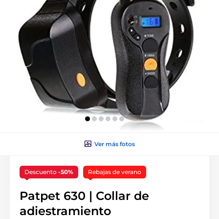
Ver más fotos
Descuento
-50%
Rebajas de verano
Patpet 630 | Collar de
adiestramiento