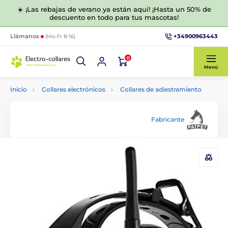
☀️ ¡Las rebajas de verano ya están aquí! ¡Hasta un 50% de
descuento en todo para tus mascotas!
+34900963443
Llámanos
(Mo-Fr 8-16)
0
Menú
Inicio
Collares electrónicos
Collares de adiestramiento
Fabricante