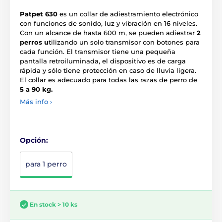
Patpet 630
es un collar de adiestramiento electrónico
con funciones de sonido, luz y vibración en 16 niveles.
Con un alcance de hasta 600 m, se pueden adiestrar
2
perros u
tilizando un solo transmisor con botones para
cada función. El transmisor tiene una pequeña
pantalla retroiluminada, el dispositivo es de carga
rápida y sólo tiene protección en caso de lluvia ligera.
El collar es adecuado para todas las razas de perro de
5 a 90 kg.
Más info ›
Opción:
para 1 perro
En stock > 10 ks