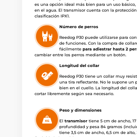
es una opción ideal más bien para un uso básico, 
en el agua. El transmisor cuenta con la protecció
clasificación IPX1.
Número de perros
Reedog P30 puede utilizarse para contr
de funciones. Con la compra de collar
fácilmente
para adiestrar hasta 2 per
cambiar entre los perros mediante un botón.
Longitud del collar
Reedog P30 tiene un collar muy resist
una tira reflectante. No le supone un 
bien en el cuello. La longitud del coll
cortar libremente según sea necesario.
Peso y dimensiones
El
transmisor
tiene 5 cm de ancho, 17 
profundidad y pesa 84 gramos (incluida
tiene 3,5 cm de ancho, 6,5 cm de alt