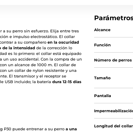
Parámetro
Alcance
 a su perro sin esfuerzo. Elija entre tres
ón e impulso electrostático. El collar
ncontrar a su compañero
en la oscuridad
Función
 de la intensidad
de la corrección lo
dad es lo primero: el collar está equipado
a un uso accidental. Con la compra de un
Número de perros
 con un alcance de 1000 m. El collar de
con un collar de nylon resistente y una
nte. El transmisor y el receptor se
Tamaño
 USB incluido; la batería
dura 12-15 días
Pantalla
Impermeabilizació
Longitud del colla
og P30 puede entrenar a su perro
a una