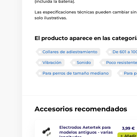
(incluida la batería).
Las especificaciones técnicas pueden cambiar sin
solo ilustrativas.
El producto aparece en las categorí
Collares de adiestramiento
De 601 a 10
Vibración
Sonido
Poco resistent
Para perros de tamaño mediano
Para p
Accesorios recomendados
Electrodos Aetertek para
3,99 €
modelos antiguos - varias
Aňadir