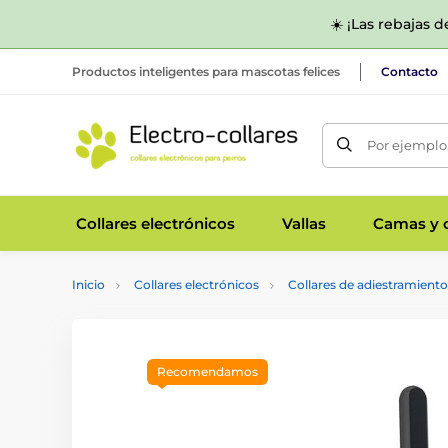
☀️ ¡Las rebajas 
Productos inteligentes para mascotas felices
Contacto
Por ejemplo,
Collares electrónicos
Vallas
Camas y c
Inicio
Collares electrónicos
Collares de adiestramiento
Recomendamos