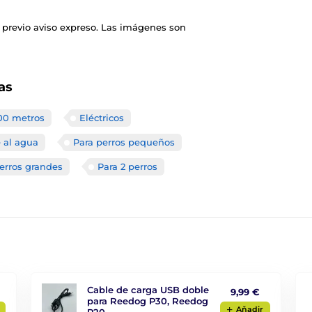
 previo aviso expreso. Las imágenes son
as
00 metros
Eléctricos
e al agua
Para perros pequeños
erros grandes
Para 2 perros
Cable de carga USB doble
9,99 €
para Reedog P30, Reedog
Aňadir