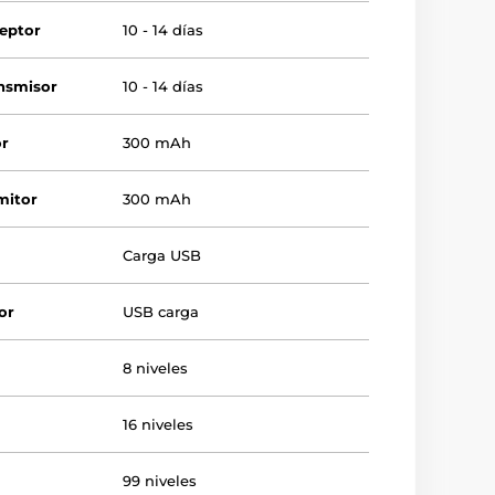
ceptor
10 - 14 días
ansmisor
10 - 14 días
or
300 mAh
mitor
300 mAh
Carga USB
or
USB carga
8 niveles
16 niveles
99 niveles