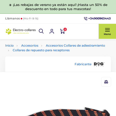
☀️ ¡Las rebajas de verano ya están aquí! ¡Hasta un 50% de
descuento en todo para tus mascotas!
+34900963443
Llámanos
(Mo-Fr 8-16)
0
Menú
Inicio
Accesorios
Accesorios Collares de adiestramiento
Collares de repuesto para receptores
Fabricante