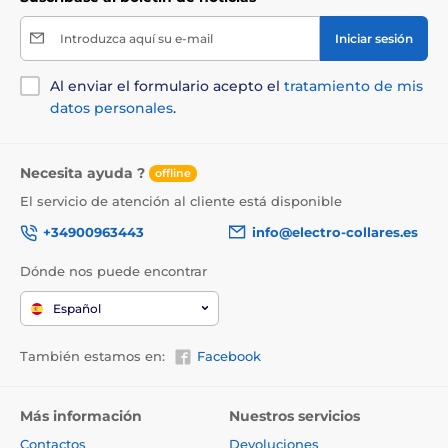
Introduzca aquí su e-mail
Iniciar sesión
Al enviar el formulario acepto el
tratamiento de mis
datos personales
.
Necesita ayuda ?
offline
El servicio de atención al cliente está disponible
+34900963443
info@electro-collares.es
Dónde nos puede encontrar
Español
También estamos en:
Facebook
Más información
Nuestros servicios
Contactos
Devoluciones