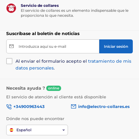
Servicio de collares
El servicio de collares es un elemento indispensable que le
proporciona lo que necesita.
Suscríbase al boletín de noticias
Introduzca aquí su e-mail
Iniciar sesión
Al enviar el formulario acepto el
tratamiento de mis
datos personales
.
Necesita ayuda ?
online
El servicio de atención al cliente está disponible
+34900963443
info@electro-collares.es
Dónde nos puede encontrar
Español