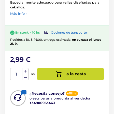
Especialmente adecuado para vallas diseñadas para
caballos.
Más info ›
Opciones de transporte ›
En stock > 10 ks
Pedidos a 10. 8. 14:00, entrega estimada:
en su casa el lunes
21. 9.
2,99 €
a la cesta
ks
¿Necesita consejo?
offline
o escriba una pregunta al vendedor
+34900963443