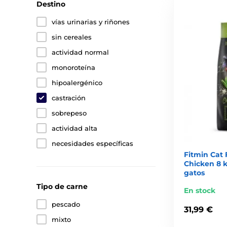
Destino
vías urinarias y riñones
sin cereales
actividad normal
monoroteína
hipoalergénico
castración
sobrepeso
actividad alta
necesidades específicas
Fitmin Cat 
Chicken 8 k
gatos
Tipo de carne
En stock
pescado
31,99 €
mixto