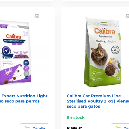
 Expert Nutrition Light
Calibra Cat Premium Line
nso seco para perros
Sterilised Poultry 2 kg | Piens
seco para gatos
En stock
8,99 €
Detalle
Det