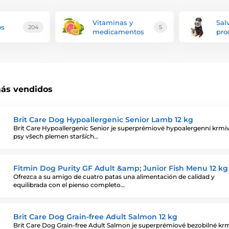
Vitaminas y
Sal
os
204
5
medicamentos
pro
ás vendidos
Brit Care Dog Hypoallergenic Senior Lamb 12 kg
Brit Care Hypoallergenic Senior je superprémiové hypoalergenní krmi
psy všech plemen starších…
Fitmin Dog Purity GF Adult &amp; Junior Fish Menu 12 kg
Ofrezca a su amigo de cuatro patas una alimentación de calidad y
equilibrada con el pienso completo…
Brit Care Dog Grain-free Adult Salmon 12 kg
Brit Care Dog Grain-free Adult Salmon je superprémiové bezobilné kr