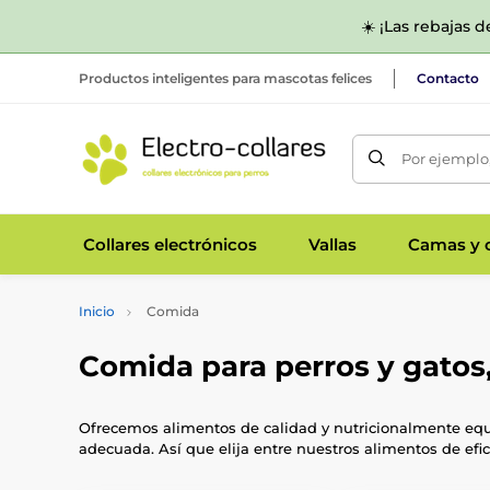
☀️ ¡Las rebajas 
Productos inteligentes para mascotas felices
Contacto
Por ejemplo,
Collares electrónicos
Vallas
Camas y c
Inicio
Comida
Comida para perros y gatos,
Ofrecemos alimentos de calidad y nutricionalmente equi
adecuada. Así que elija entre nuestros alimentos de efic