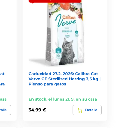
Cat
Caducidad 27.2. 2026: Calibra Cat
Verve GF Sterilised Herring 3,5 kg |
ara
Pienso para gatos
casa
En stock
,
el lunes 21. 9. en su casa
34,99 €
alle
Detalle