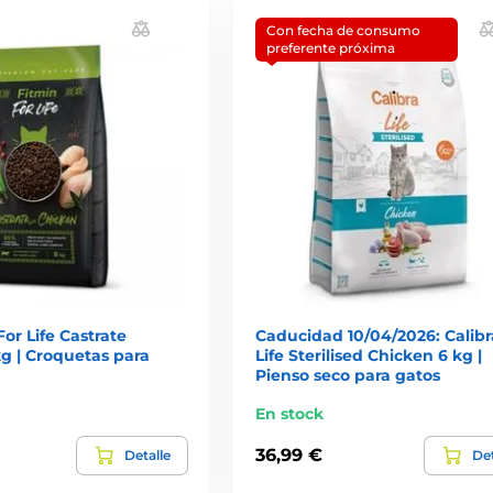
Con fecha de consumo
preferente próxima
For Life Castrate
Caducidad 10/04/2026: Calibr
g | Croquetas para
Life Sterilised Chicken 6 kg |
Pienso seco para gatos
En stock
36,99 €
Detalle
Det