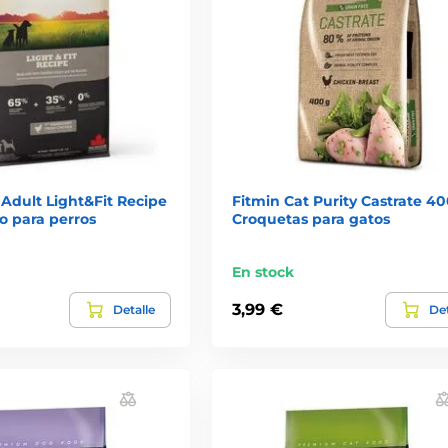
Adult Light&Fit Recipe
Fitmin Cat Purity Castrate 40
so para perros
Croquetas para gatos
En stock
3,99 €
Detalle
Det