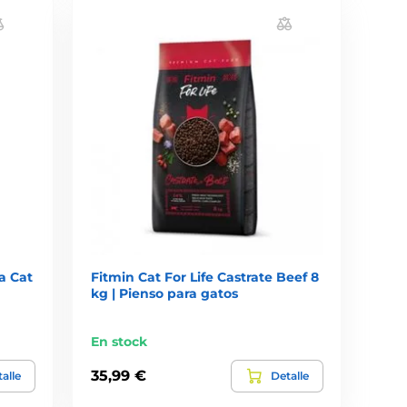
a Cat
Fitmin Cat For Life Castrate Beef 8
kg | Pienso para gatos
En stock
35,99 €
alle
Detalle