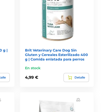
0 g |
Brit Veterinary Care Dog Sin
Gluten y Cereales Esterilizado 400
g | Comida enlatada para perros
En stock
4,99 €
alle
Detalle