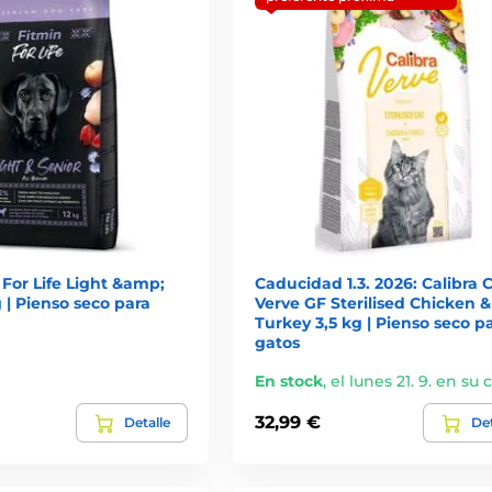
For Life Light &amp;
Caducidad 1.3. 2026: Calibra 
g | Pienso seco para
Verve GF Sterilised Chicken &
Turkey 3,5 kg | Pienso seco p
gatos
En stock
,
el lunes 21. 9. en su 
32,99 €
Detalle
Det