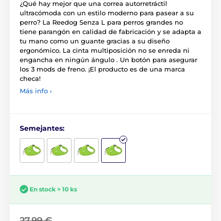
¿Qué hay mejor que una correa autorretráctil
ultracómoda con un estilo moderno para pasear a su
perro? La Reedog Senza L para perros grandes no
tiene parangón en calidad de fabricación y se adapta a
tu mano como un guante gracias a su diseño
ergonómico. La cinta multiposición no se enreda ni
engancha en ningún ángulo . Un botón para asegurar
los 3 mods de freno. ¡El producto es de una marca
checa!
Más info ›
Semejantes:
En stock > 10 ks
27,99 €