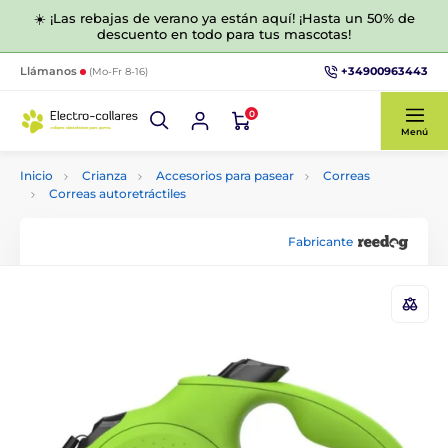
☀️ ¡Las rebajas de verano ya están aquí! ¡Hasta un 50% de
descuento en todo para tus mascotas!
+34900963443
Llámanos
(Mo-Fr 8-16)
0
Menú
Inicio
Crianza
Accesorios para pasear
Correas
Correas autoretráctiles
Fabricante