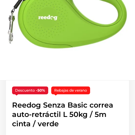
Descuento
-50%
Rebajas de verano
Reedog Senza Basic correa
auto-retráctil L 50kg / 5m
cinta / verde