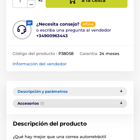
a la cesta
ks
¿Necesita consejo?
offline
o escriba una pregunta al vendedor
+34900963443
Código del producto :
P38058
Garantía:
24 meses
Información del vendedor
Descripción y parámetros
Accesorios
(1)
Descripción del producto
¿Qué hay mejor que una correa autorretráctil