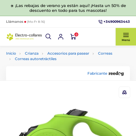
☀️ ¡Las rebajas de verano ya están aquí! ¡Hasta un 50% de
descuento en todo para tus mascotas!
+34900963443
Llámanos
(Mo-Fr 8-16)
0
Menú
Inicio
Crianza
Accesorios para pasear
Correas
Correas autoretráctiles
Fabricante