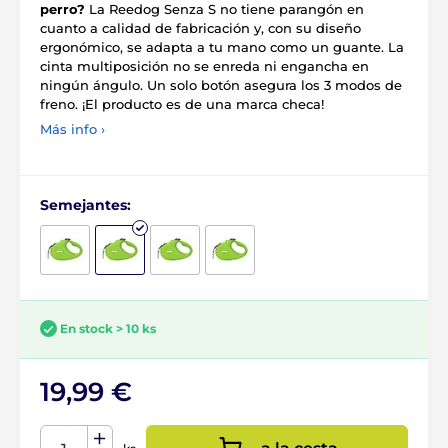
perro?
La Reedog Senza S no tiene parangón en
cuanto a calidad de fabricación y, con su diseño
ergonómico, se adapta a tu mano como un guante. La
cinta multiposición no se enreda ni engancha en
ningún ángulo. Un solo botón asegura los 3 modos de
freno. ¡El producto es de una marca checa!
Más info ›
Semejantes:
En stock > 10 ks
19,99 €