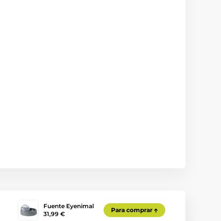
Fuente Eyenimal
Para comprar
31,99 €