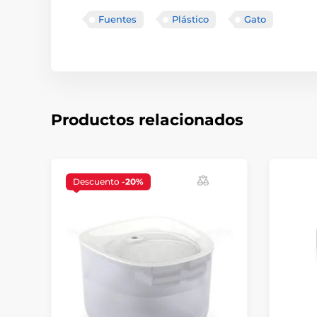
Fuentes
Plástico
Gato
Productos relacionados
Descuento
-20%