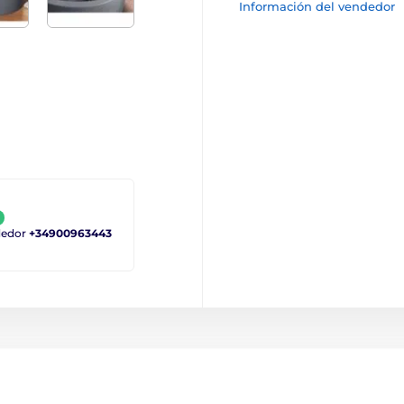
Información del vendedor
ndedor
+34900963443