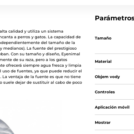
Parámetro
alta calidad y utiliza un sistema
ncanta a perros y gatos. La capacidad de
Tamaño
 independientemente del tamaño de la
 medianos). La fuente del prestigioso
eban. Con su tamaño y diseño, Eyenimal
ente de su raza, pero a los gatos
Material
nte ofrecerá siempre agua fresca y limpia
 uso de fuentes, ya que puede reducir el
. La ventaja de la fuente es que no tiene
Objem vody
o suele dejar de sustituir al cabo de poco
Controles
Aplicación móvil
Mostrar