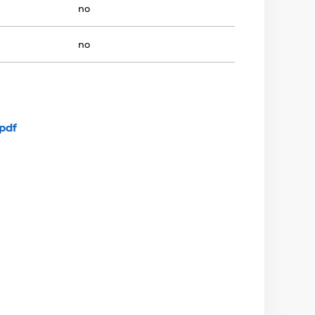
no
no
pdf