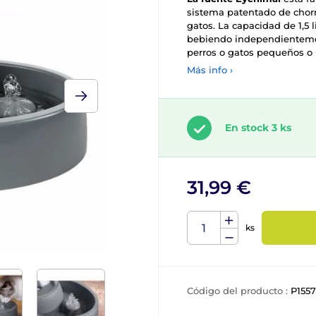
sistema patentado de chorr
gatos. La capacidad de 1,5 
bebiendo independienteme
perros o gatos pequeños o
Más info ›
En stock 3 ks
31,99 €
ks
Código del producto :
P1557