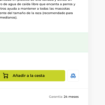
o de agua de caída libre que encanta a perros y
litros ayuda a mantener a todas las mascotas
nte del tamaño de la raza (recomendado para
 medianos).
Añadir a la cesta
Garantía:
24 meses