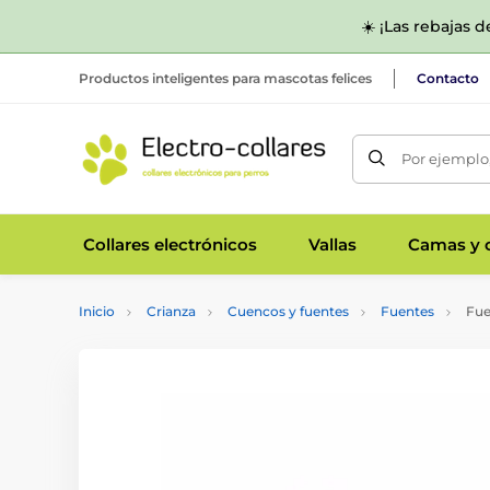
☀️ ¡Las rebajas 
Productos inteligentes para mascotas felices
Contacto
Por ejemplo,
Collares electrónicos
Vallas
Camas y c
Inicio
Crianza
Cuencos y fuentes
Fuentes
Fue