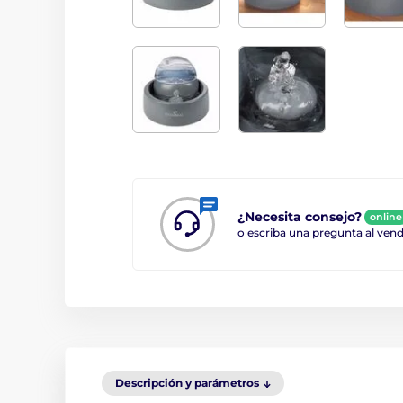
¿Necesita consejo?
online
o escriba una pregunta al ve
Descripción y parámetros