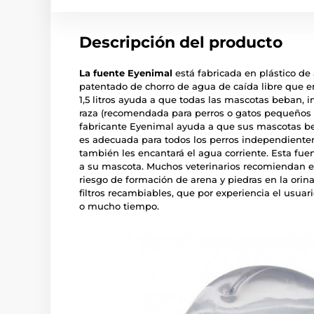
Descripción del producto
La fuente Eyenimal
está fabricada en plástico de 
patentado de chorro de agua de caída libre que e
1,5 litros ayuda a que todas las mascotas beban,
raza (recomendada para perros o gatos pequeños y
fabricante Eyenimal ayuda a que sus mascotas b
es adecuada para todos los perros independientem
también les encantará el agua corriente. Esta fue
a su mascota. Muchos veterinarios recomiendan el
riesgo de formación de arena y piedras en la orina
filtros recambiables, que por experiencia el usuari
o mucho tiempo.