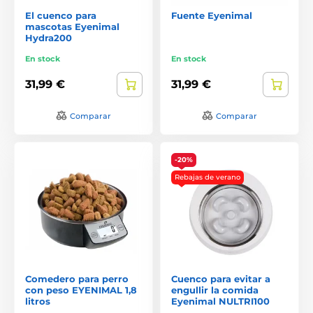
El cuenco para
Fuente Eyenimal
mascotas Eyenimal
Hydra200
En stock
En stock
31,99 €
31,99 €
Comparar
Comparar
-20%
Rebajas de verano
Comedero para perro
Cuenco para evitar a
con peso EYENIMAL 1,8
engullir la comida
litros
Eyenimal NULTRI100