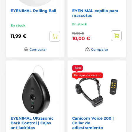
EYENIMAL Rolling Ball
EYENIMAL cepillo para
mascotas
En stock
En stock
19,99 €
11,99 €
10,00 €
Comparar
Comparar
-30%
Rebajas de verano
EYENIMAL Ultrasonic
Canicom Voice 200 |
Bark Control | Cajas
Collar de
antiladridos
adiestramiento