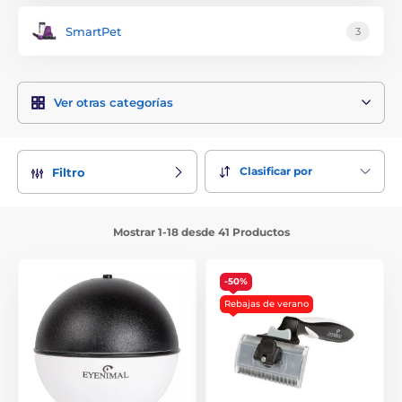
SmartPet
3
Ver otras categorías
Clasificar por
Filtro
Mostrar 1-18 desde 41 Productos
-50%
Rebajas de verano