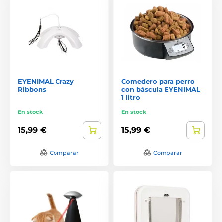
EYENIMAL Crazy
Comedero para perro
Ribbons
con báscula EYENIMAL
1 litro
En stock
En stock
15,99 €
15,99 €
Comparar
Comparar