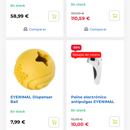
En stock
En stock
157,99 €
58,99 €
110,59 €
Comparar
Comparar
-50%
Rebajas de verano
EYENIMAL Dispenser
Peine electrónico
Ball
antipulgas EYENIMAL
En stock
En stock
19,99 €
7,99 €
10,00 €