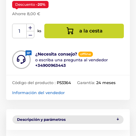
Descuento
-20%
Ahorre 8,00 €
a la cesta
ks
¿Necesita consejo?
offline
o escriba una pregunta al vendedor
+34900963443
Código del producto :
P53364
Garantía:
24 meses
Información del vendedor
Descripción y parámetros