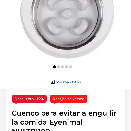
Ver más fotos
Descuento
-20%
Rebajas de verano
Cuenco para evitar a engullir
la comida Eyenimal