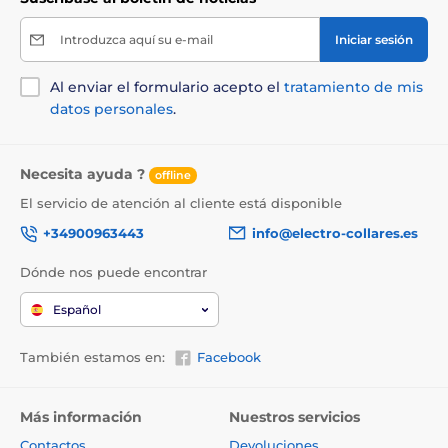
Introduzca aquí su e-mail
Iniciar sesión
Al enviar el formulario acepto el
tratamiento de mis
datos personales
.
Necesita ayuda ?
offline
El servicio de atención al cliente está disponible
+34900963443
info@electro-collares.es
Dónde nos puede encontrar
Español
También estamos en:
Facebook
Más información
Nuestros servicios
Contactos
Devoluciones