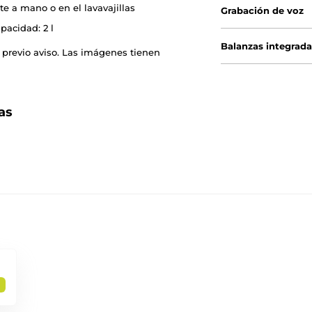
e a mano o en el lavavajillas
Grabación de voz
pacidad: 2 l
Balanzas integrada
 previo aviso. Las imágenes tienen
as