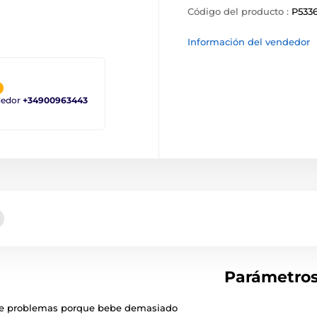
Código del producto :
P533
Información del vendedor
ndedor
+34900963443
Parámetro
ene problemas porque bebe demasiado