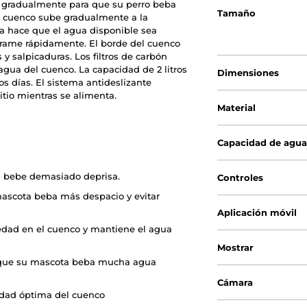
a gradualmente para que su perro beba
Tamaño
 cuenco sube gradualmente a la
gía hace que el agua disponible sea
errame rápidamente. El borde del cuenco
y salpicaduras. Los filtros de carbón
 agua del cuenco. La capacidad de 2 litros
Dimensiones
s días. El sistema antideslizante
tio mientras se alimenta.
Material
Capacidad de agu
si bebe demasiado deprisa.
Controles
ascota beba más despacio y evitar
Aplicación móvil
ciedad en el cuenco y mantiene el agua
Mostrar
de que su mascota beba mucha agua
Cámara
lidad óptima del cuenco