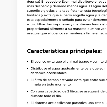
deprisa? El bebedero Eyenimal distribuye el agu
más despacio y derrame menos agua. El agua del
superficie gracias a la tapa flotante, esta tecnolo
limitada y evita que el perro engulla agua y la d
está especialmente diseñado para evitar derrames 
activo filtran las impurezas y mantienen fresca el
proporcionará alimento a su mascota durante vario
asegura que el cuenco se mantenga firme en su si
Características principales:
El cuenco evita que el animal trague y vomite 
Distribuye el agua gradualmente para que su m
derrames accidentales.
El filtro de carbón activado evita que entre su
limpia en todo momento.
Con una capacidad de 2 litros, se asegurará 
durante todo el día.
El sistema antideslizante garantiza una estabi