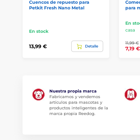
Cuencos de repuesto para
Comed
Petkit Fresh Nano Metal
para 
En sto
casa
En stock
11,99 €
13,99 €
Detalle
7,19 €
Nuestra propia marca
Fabricamos y vendemos
artículos para mascotas y
productos inteligentes de la
marca propia Reedog.