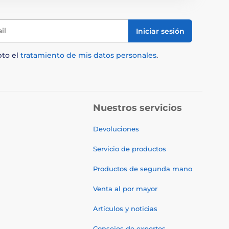
il
Iniciar sesión
pto el
tratamiento de mis datos personales
.
Nuestros servicios
Devoluciones
Servicio de productos
Productos de segunda mano
Venta al por mayor
Artículos y noticias
Consejos de expertos