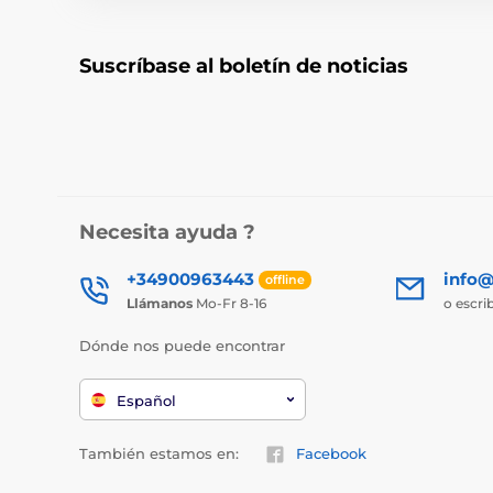
Suscríbase al boletín de noticias
Necesita ayuda ?
+34900963443
info@
offline
Llámanos
Mo-Fr 8-16
o escri
Dónde nos puede encontrar
Español
También estamos en:
Facebook