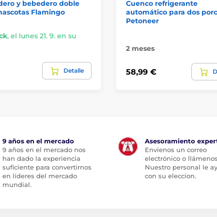
ero y bebedero doble
Cuenco refrigerante
mascotas Flamingo
automático para dos por
Petoneer
ck
,
el lunes 21. 9. en su
2 meses
Detalle
58,99 €
D
9 años en el mercado
Asesoramiento exper
9 años en el mercado nos
Envíenos un correo
han dado la experiencia
electrónico o llámenos
suficiente para convertirnos
Nuestro personal le a
en líderes del mercado
con su eleccion.
mundial.