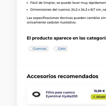
Fácil de limpiar, se puede lavar muy rápidament
Dimensiones del cuenco: 24,2 x 24,3 x 8,7 cm, ca
Las especificaciones técnicas pueden cambiar sin
únicamente carácter ilustrativo.
El producto aparece en las categorí
Cuencos
Gato
Accesorios recomendados
15,99 €
Filtro para cuenco
Eyenimal Hydra200
Aňadir