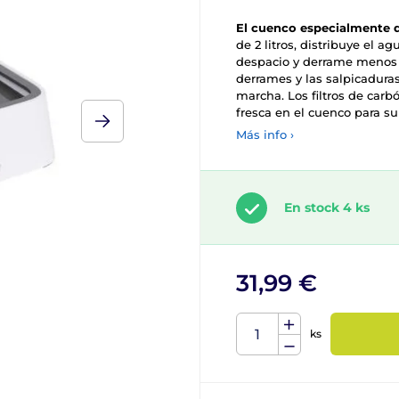
El cuenco
especialmente d
de 2 litros, distribuye el
despacio y derrame menos a
derrames y las salpicaduras
marcha. Los filtros de carb
fresca en el cuenco para 
Más info ›
En stock 4 ks
31,99 €
ks