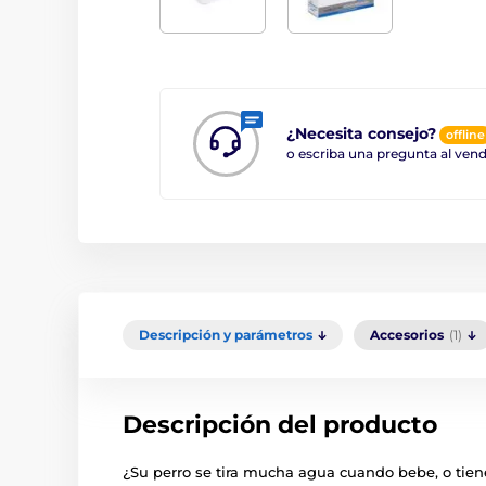
¿Necesita consejo?
offline
o escriba una pregunta al ve
Descripción y parámetros
Accesorios
(1)
Descripción del producto
¿Su perro se tira mucha agua cuando bebe, o ti