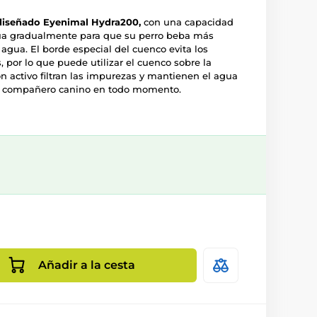
iseñado Eyenimal Hydra200,
con una capacidad
 agua gradualmente para que su perro beba más
gua. El borde especial del cuenco evita los
, por lo que puede utilizar el cuenco sobre la
ón activo filtran las impurezas y mantienen el agua
su compañero canino en todo momento.
Añadir a la cesta