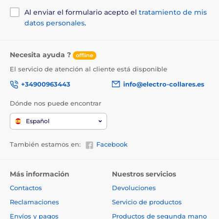
Al enviar el formulario acepto el
tratamiento de mis
datos personales
.
Necesita ayuda ?
offline
El servicio de atención al cliente está disponible
+34900963443
info@electro-collares.es
Dónde nos puede encontrar
Español
También estamos en:
Facebook
Más información
Nuestros servicios
Contactos
Devoluciones
Reclamaciones
Servicio de productos
Envíos y pagos
Productos de segunda mano