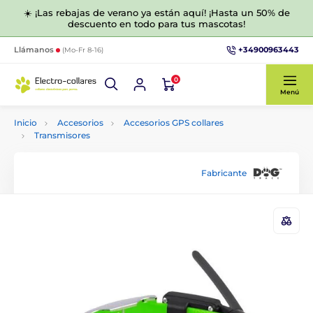
☀️ ¡Las rebajas de verano ya están aquí! ¡Hasta un 50% de
descuento en todo para tus mascotas!
+34900963443
Llámanos
(Mo-Fr 8-16)
0
Menú
Inicio
Accesorios
Accesorios GPS collares
Transmisores
Fabricante