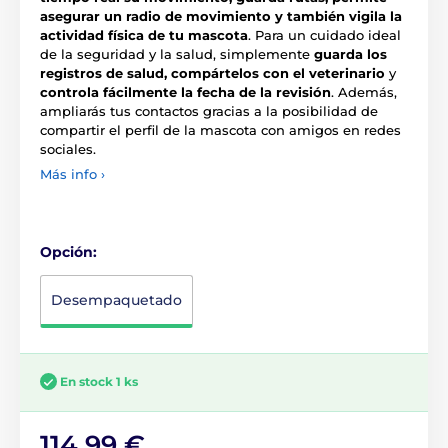
asegurar un radio de movimiento y también vigila la
actividad física de tu mascota
. Para un cuidado ideal
de la seguridad y la salud, simplemente
guarda los
registros de salud, compártelos con el veterinario
y
controla fácilmente la fecha de la revisión
. Además,
ampliarás tus contactos gracias a la posibilidad de
compartir el perfil de la mascota con amigos en redes
sociales.
Más info ›
Opción:
Desempaquetado
En stock 1 ks
114,99 €