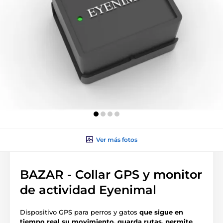
Ver más fotos
BAZAR - Collar GPS y monitor
de actividad Eyenimal
Dispositivo GPS para perros y gatos
que sigue en
tiempo real su movimiento, guarda rutas, permite