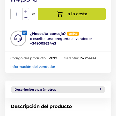
a la cesta
ks
¿Necesita consejo?
offline
o escriba una pregunta al vendedor
+34900963443
Código del producto :
P12171
Garantía:
24 meses
Información del vendedor
Descripción y parámetros
Descripción del producto