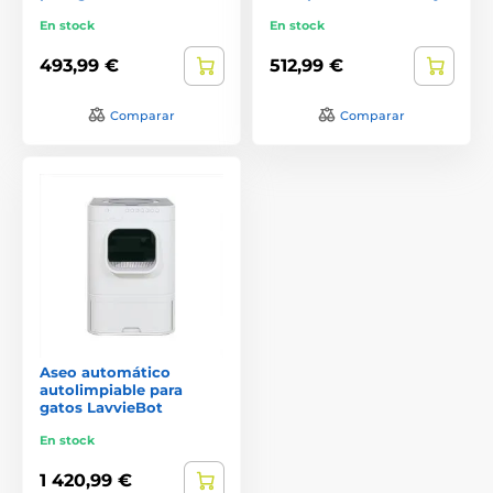
En stock
En stock
493,99 €
512,99 €
Comparar
Comparar
Aseo automático
autolimpiable para
gatos LavvieBot
En stock
1 420,99 €