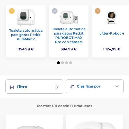
Toaleta automática
Toaleta automática
para gatos Petkit
Litter-Robot 4
para gatos Petkit
PUROBOT MAX
PuraMax 2
Pro con cámara
354,99 €
394,99 €
1 124,99 €
Clasificar por
Filtro
Mostrar 1-11 desde 11 Productos