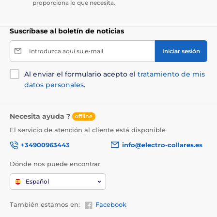
proporciona lo que necesita.
Suscríbase al boletín de noticias
Introduzca aquí su e-mail
Iniciar sesión
Al enviar el formulario acepto el
tratamiento de mis
datos personales
.
Necesita ayuda ?
offline
El servicio de atención al cliente está disponible
+34900963443
info@electro-collares.es
Dónde nos puede encontrar
Español
También estamos en:
Facebook