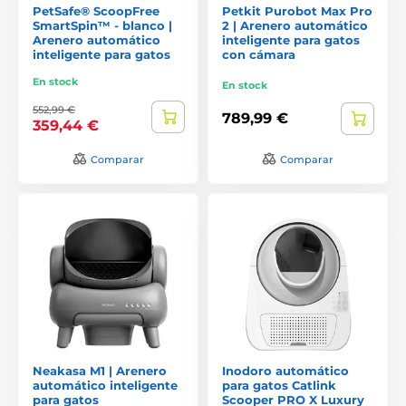
PetSafe® ScoopFree
Petkit Purobot Max Pro
SmartSpin™ - blanco |
2 | Arenero automático
Arenero automático
inteligente para gatos
inteligente para gatos
con cámara
En stock
En stock
552,99 €
789,99 €
359,44 €
Comparar
Comparar
Neakasa M1 | Arenero
Inodoro automático
automático inteligente
para gatos Catlink
para gatos
Scooper PRO X Luxury