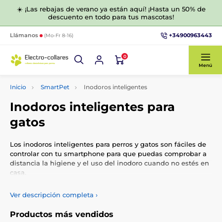
☀️ ¡Las rebajas de verano ya están aquí! ¡Hasta un 50% de
descuento en todo para tus mascotas!
+34900963443
Llámanos
(Mo-Fr 8-16)
0
Menú
Inicio
SmartPet
Inodoros inteligentes
Inodoros inteligentes para
gatos
Los inodoros inteligentes para perros y gatos son fáciles de
controlar con tu smartphone para que puedas comprobar a
distancia la higiene y el uso del inodoro cuando no estés en
casa.
Ver descripción completa
›
Productos más vendidos