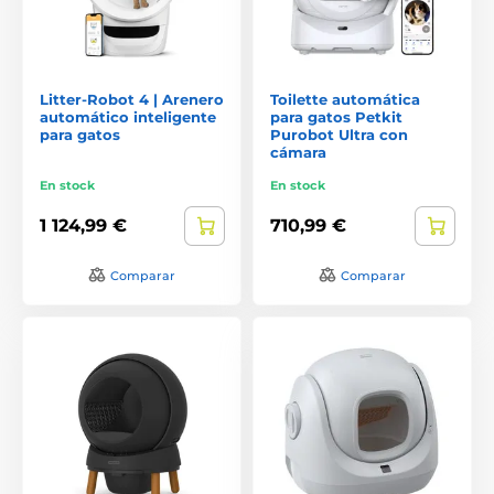
Litter-Robot 4 | Arenero
Toilette automática
automático inteligente
para gatos Petkit
para gatos
Purobot Ultra con
cámara
En stock
En stock
1 124,99 €
710,99 €
Comparar
Comparar